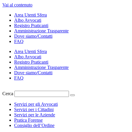
Vai al contenuto
Area Utenti Sfera
Albo Avvocati
Registro Praticanti
Amministrazione Trasparente
Dove siamo/Contatti
FAQ
Area Utenti Sfera
Albo Avvocati
Registro Praticanti
Amministrazione Trasparente
Dove siamo/Contatti
FAQ
Cerca
Servizi per gli Avvocati
Servizi per i Cittadini
Servizi per le Aziende
Pratica Forense
Consiglio dell’Ordine