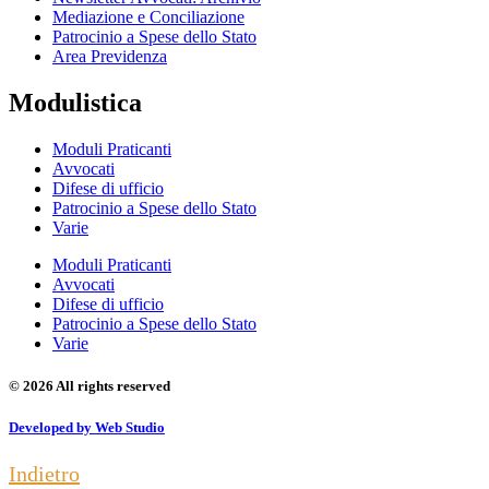
Mediazione e Conciliazione
Patrocinio a Spese dello Stato
Area Previdenza
Modulistica
Moduli Praticanti
Avvocati
Difese di ufficio
Patrocinio a Spese dello Stato
Varie
Moduli Praticanti
Avvocati
Difese di ufficio
Patrocinio a Spese dello Stato
Varie
© 2026 All rights reserved
Developed by Web Studio
Indietro