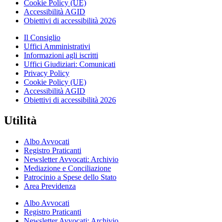
Cookie Policy (UE)
Accessibilità AGID
Obiettivi di accessibilità 2026
Il Consiglio
Uffici Amministrativi
Informazioni agli iscritti
Uffici Giudiziari: Comunicati
Privacy Policy
Cookie Policy (UE)
Accessibilità AGID
Obiettivi di accessibilità 2026
Utilità
Albo Avvocati
Registro Praticanti
Newsletter Avvocati: Archivio
Mediazione e Conciliazione
Patrocinio a Spese dello Stato
Area Previdenza
Albo Avvocati
Registro Praticanti
Newsletter Avvocati: Archivio