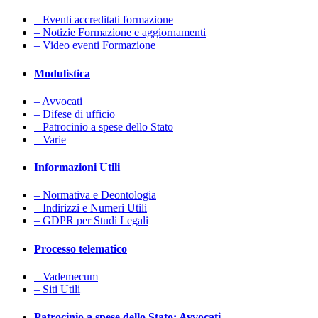
– Eventi accreditati formazione
– Notizie Formazione e aggiornamenti
– Video eventi Formazione
Modulistica
– Avvocati
– Difese di ufficio
– Patrocinio a spese dello Stato
– Varie
Informazioni Utili
– Normativa e Deontologia
– Indirizzi e Numeri Utili
– GDPR per Studi Legali
Processo telematico
– Vademecum
– Siti Utili
Patrocinio a spese dello Stato: Avvocati