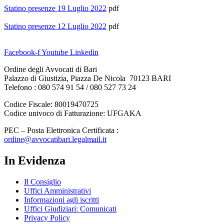
Statino presenze 19 Luglio 2022
pdf
Statino presenze 12 Luglio 2022
pdf
Facebook-f
Youtube
Linkedin
Ordine degli Avvocati di Bari
Palazzo di Giustizia, Piazza De Nicola 70123 BARI
Telefono : 080 574 91 54 / 080 527 73 24
Codice Fiscale: 80019470725
Codice univoco di Fatturazione: UFGAKA
PEC – Posta Elettronica Certificata :
ordine@avvocatibari.legalmail.it
In Evidenza
Il Consiglio
Uffici Amministrativi
Informazioni agli iscritti
Uffici Giudiziari: Comunicati
Privacy Policy