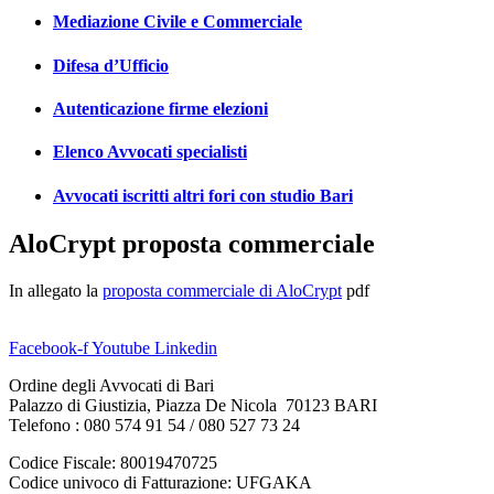
Mediazione Civile e Commerciale
Difesa d’Ufficio
Autenticazione firme elezioni
Elenco Avvocati specialisti
Avvocati iscritti altri fori con studio Bari
AloCrypt proposta commerciale
In allegato la
proposta commerciale di AloCrypt
pdf
Facebook-f
Youtube
Linkedin
Ordine degli Avvocati di Bari
Palazzo di Giustizia, Piazza De Nicola 70123 BARI
Telefono : 080 574 91 54 / 080 527 73 24
Codice Fiscale: 80019470725
Codice univoco di Fatturazione: UFGAKA