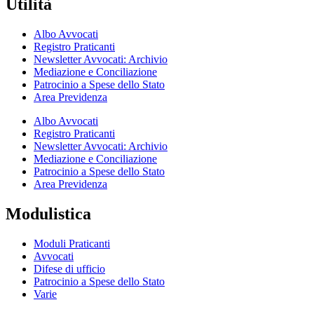
Utilità
Albo Avvocati
Registro Praticanti
Newsletter Avvocati: Archivio
Mediazione e Conciliazione
Patrocinio a Spese dello Stato
Area Previdenza
Albo Avvocati
Registro Praticanti
Newsletter Avvocati: Archivio
Mediazione e Conciliazione
Patrocinio a Spese dello Stato
Area Previdenza
Modulistica
Moduli Praticanti
Avvocati
Difese di ufficio
Patrocinio a Spese dello Stato
Varie