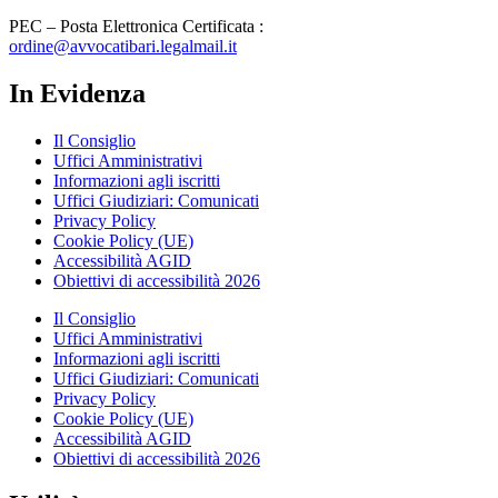
PEC – Posta Elettronica Certificata :
ordine@avvocatibari.legalmail.it
In Evidenza
Il Consiglio
Uffici Amministrativi
Informazioni agli iscritti
Uffici Giudiziari: Comunicati
Privacy Policy
Cookie Policy (UE)
Accessibilità AGID
Obiettivi di accessibilità 2026
Il Consiglio
Uffici Amministrativi
Informazioni agli iscritti
Uffici Giudiziari: Comunicati
Privacy Policy
Cookie Policy (UE)
Accessibilità AGID
Obiettivi di accessibilità 2026