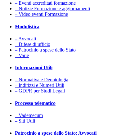
– Eventi accreditati formazione
– Notizie Formazione e aggiornamenti
– Video eventi Formazione
Modulistica
– Avvocati
– Difese di ufficio
– Patrocinio a spese dello Stato
– Varie
Informazioni Utili
– Normativa e Deontologia
– Indirizzi e Numeri Utili
– GDPR per Studi Legali
Processo telematico
– Vademecum
– Siti Utili
Patrocinio a spese dello Stato: Avvocati