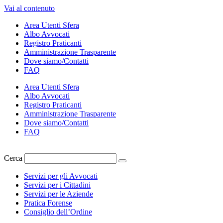
Vai al contenuto
Area Utenti Sfera
Albo Avvocati
Registro Praticanti
Amministrazione Trasparente
Dove siamo/Contatti
FAQ
Area Utenti Sfera
Albo Avvocati
Registro Praticanti
Amministrazione Trasparente
Dove siamo/Contatti
FAQ
Cerca
Servizi per gli Avvocati
Servizi per i Cittadini
Servizi per le Aziende
Pratica Forense
Consiglio dell’Ordine