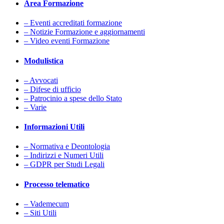
Area Formazione
– Eventi accreditati formazione
– Notizie Formazione e aggiornamenti
– Video eventi Formazione
Modulistica
– Avvocati
– Difese di ufficio
– Patrocinio a spese dello Stato
– Varie
Informazioni Utili
– Normativa e Deontologia
– Indirizzi e Numeri Utili
– GDPR per Studi Legali
Processo telematico
– Vademecum
– Siti Utili