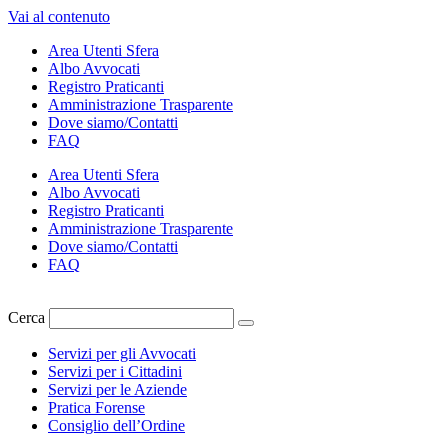
Vai al contenuto
Area Utenti Sfera
Albo Avvocati
Registro Praticanti
Amministrazione Trasparente
Dove siamo/Contatti
FAQ
Area Utenti Sfera
Albo Avvocati
Registro Praticanti
Amministrazione Trasparente
Dove siamo/Contatti
FAQ
Cerca
Servizi per gli Avvocati
Servizi per i Cittadini
Servizi per le Aziende
Pratica Forense
Consiglio dell’Ordine