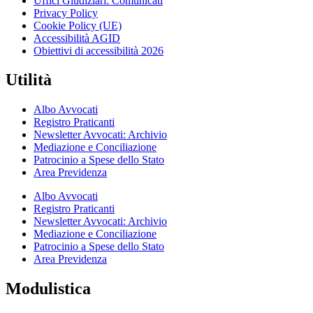
Uffici Giudiziari: Comunicati
Privacy Policy
Cookie Policy (UE)
Accessibilità AGID
Obiettivi di accessibilità 2026
Utilità
Albo Avvocati
Registro Praticanti
Newsletter Avvocati: Archivio
Mediazione e Conciliazione
Patrocinio a Spese dello Stato
Area Previdenza
Albo Avvocati
Registro Praticanti
Newsletter Avvocati: Archivio
Mediazione e Conciliazione
Patrocinio a Spese dello Stato
Area Previdenza
Modulistica