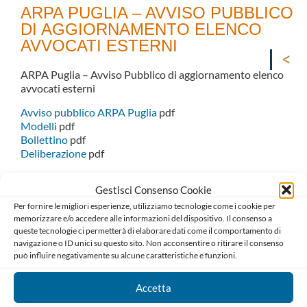
ARPA PUGLIA – AVVISO PUBBLICO
DI AGGIORNAMENTO ELENCO
AVVOCATI ESTERNI
ARPA Puglia – Avviso Pubblico di aggiornamento elenco
avvocati esterni
Avviso pubblico ARPA Puglia
pdf
Modelli
pdf
Bollettino
pdf
Deliberazione
pdf
Gestisci Consenso Cookie
Per fornire le migliori esperienze, utilizziamo tecnologie come i cookie per
memorizzare e/o accedere alle informazioni del dispositivo. Il consenso a
queste tecnologie ci permetterà di elaborare dati come il comportamento di
navigazione o ID unici su questo sito. Non acconsentire o ritirare il consenso
può influire negativamente su alcune caratteristiche e funzioni.
Accetta