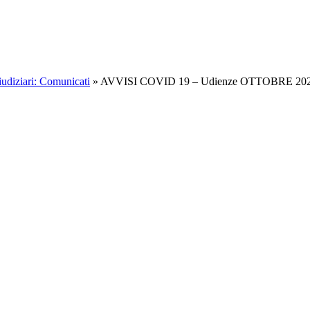
iudiziari: Comunicati
»
AVVISI COVID 19 – Udienze OTTOBRE 20