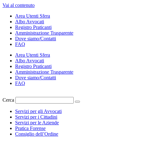
Vai al contenuto
Area Utenti Sfera
Albo Avvocati
Registro Praticanti
Amministrazione Trasparente
Dove siamo/Contatti
FAQ
Area Utenti Sfera
Albo Avvocati
Registro Praticanti
Amministrazione Trasparente
Dove siamo/Contatti
FAQ
Cerca
Servizi per gli Avvocati
Servizi per i Cittadini
Servizi per le Aziende
Pratica Forense
Consiglio dell’Ordine