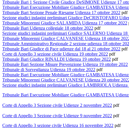
Tribunale Bari 1 Sezione Civile Giudice DeSIMONE Udienze 17 ott
Tribunale Bari Esecuzione Mobiliare Giudice GAMBATESA Udienza
Tribunale Bari Sezione Penale Riesame Udienza 17 ottobre 2022
pdf
Sezione giudici indagini preliminari Giudice DeCRISTOFARO Udie
Tribunale Minorenni Giudice SALAMIDA Udienza 17 ottobre 2022
Tribunale Bari Udienza collegiale 18 ottobre 2022
pdf
Sezione giudici indagini preliminari Giudice SALERNO Udienza 18
Tribunale Minorenni Giudice CALVANESE Udienza 18 ottobre 202
Tribunale Amministrativo Regionale 2 sezione udienza 18 ottobre 20
Tribunale Bari Giudice di Pace udienze dal 18 al 21 ottobre 2022
pdf
Corte di Appello 3 sezione civile Udienza 19 ottobre 2022
pdf
Tribunale Bari Giudice RINALDI Udienza 19 ottobre 2022
pdf
Tribunale Bari Sezione Misure Prevenzione Udienza 19 ottobre 2022
Tribunale di Sorveglianza Udienza 19 ottobre 2022
pdf
Tribunale Bari Esecuzione Mobiliare Giudice GAMBATESA Udienza
Tribunale Minorenni Giudice CALVANESE Udienza 20 ottobre 202
Sezione giudici indagini preliminari Giudice LAMBRIOLA Udienza
Tribunale Bari Esecuzione Mobiliare Giudice GAMBATESA Udienza
Corte di Appello 3 Sezione civile Udienze 2 novembre 2022
pdf
Corte di Appello 3 Sezione civile Udienze 9 novembre 2022
pdf
Corte di Appello 3 sezione civile Udienza 16 novembre 2022
pdf