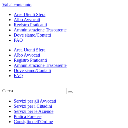
Vai al contenuto
Area Utenti Sfera
Albo Avvocati
Registro Praticanti
Amministrazione Trasparente
Dove siamo/Contatti
FAQ
Area Utenti Sfera
Albo Avvocati
Registro Praticanti
Amministrazione Trasparente
Dove siamo/Contatti
FAQ
Cerca
Servizi per gli Avvocati
Servizi per i Cittadini
Servizi per le Aziende
Pratica Forense
Consiglio dell’Ordine