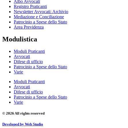
Albo Avvocati
Registro Praticanti
Newsletter Avvocati: Archivio
Mediazione e Conciliazione
Patrocinio a Spese dello Stato
Area Previdenza
Modulistica
Moduli Praticanti
Avvocati
Difese di ufficio
Patrocinio a Spese dello Stato
Varie
Moduli Praticanti
Avvocati
Difese di ufficio
Patrocinio a Spese dello Stato
Varie
© 2026 All rights reserved
Developed by Web Studio