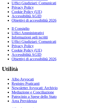
Uffici Giudiziari: Comunicati
Privacy Policy
Cookie Policy (UE)
Accessibilità AGID
Obiettivi di accessibilità 2026
Il Consiglio
Uffici Amministrativi
Informazioni agli iscritti
Uffici Giudiziari: Comunicati
Privacy Policy
Cookie Policy (UE)
Accessibilità AGID
Obiettivi di accessibilità 2026
Utilità
Albo Avvocati
Registro Praticanti
Newsletter Avvocati: Archivio
Mediazione e Conciliazione
Patrocinio a Spese dello Stato
Area Previdenza