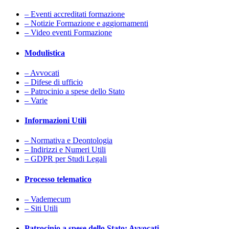
– Eventi accreditati formazione
– Notizie Formazione e aggiornamenti
– Video eventi Formazione
Modulistica
– Avvocati
– Difese di ufficio
– Patrocinio a spese dello Stato
– Varie
Informazioni Utili
– Normativa e Deontologia
– Indirizzi e Numeri Utili
– GDPR per Studi Legali
Processo telematico
– Vademecum
– Siti Utili
Patrocinio a spese dello Stato: Avvocati