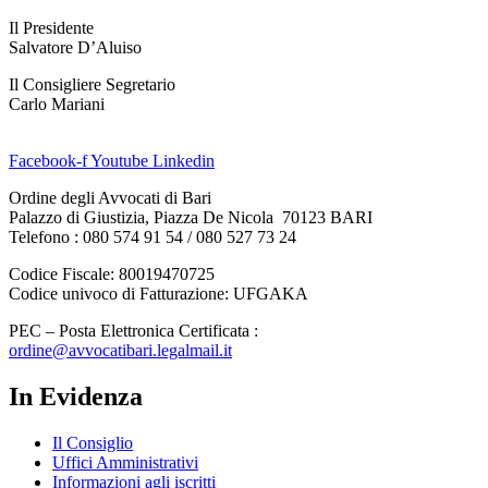
Il Presidente
Salvatore D’Aluiso
Il Consigliere Segretario
Carlo Mariani
Facebook-f
Youtube
Linkedin
Ordine degli Avvocati di Bari
Palazzo di Giustizia, Piazza De Nicola 70123 BARI
Telefono : 080 574 91 54 / 080 527 73 24
Codice Fiscale: 80019470725
Codice univoco di Fatturazione: UFGAKA
PEC – Posta Elettronica Certificata :
ordine@avvocatibari.legalmail.it
In Evidenza
Il Consiglio
Uffici Amministrativi
Informazioni agli iscritti