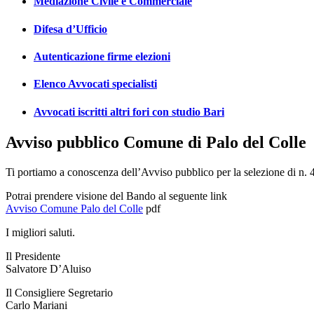
Mediazione Civile e Commerciale
Difesa d’Ufficio
Autenticazione firme elezioni
Elenco Avvocati specialisti
Avvocati iscritti altri fori con studio Bari
Avviso pubblico Comune di Palo del Colle
Ti portiamo a conoscenza dell’Avviso pubblico per la selezione di n. 
Potrai prendere visione del Bando al seguente link
Avviso Comune Palo del Colle
pdf
I migliori saluti.
Il Presidente
Salvatore D’Aluiso
Il Consigliere Segretario
Carlo Mariani