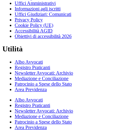
Uffici Amministrativi
Informazioni agli iscritti
Uffici Giudiziari: Comunicati
Privacy Policy
Cookie Policy (UE)
Accessibilità AGID
Obiettivi di accessibilità 2026
Utilità
Albo Avvocati
Registro Praticanti
Newsletter Avvocati: Archivio
Mediazione e Conciliazione
Patrocinio a Spese dello Stato
Area Previdenza
Albo Avvocati
Registro Praticanti
Newsletter Avvocati: Archivio
Mediazione e Conciliazione
Patrocinio a Spese dello Stato
Area Previdenza