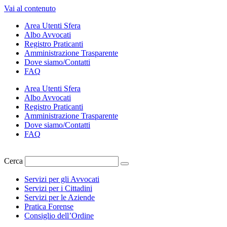
Vai al contenuto
Area Utenti Sfera
Albo Avvocati
Registro Praticanti
Amministrazione Trasparente
Dove siamo/Contatti
FAQ
Area Utenti Sfera
Albo Avvocati
Registro Praticanti
Amministrazione Trasparente
Dove siamo/Contatti
FAQ
Cerca
Servizi per gli Avvocati
Servizi per i Cittadini
Servizi per le Aziende
Pratica Forense
Consiglio dell’Ordine