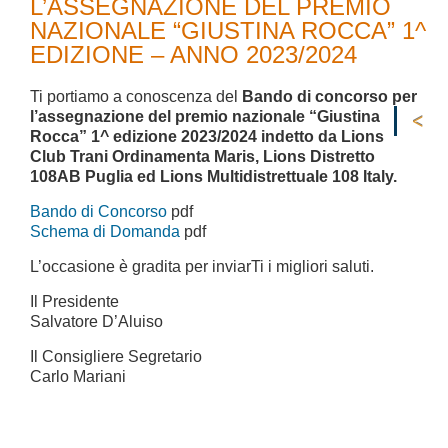
L’ASSEGNAZIONE DEL PREMIO
NAZIONALE “GIUSTINA ROCCA” 1^
EDIZIONE – ANNO 2023/2024
Ti portiamo a conoscenza del
Bando di concorso per
l’assegnazione del premio nazionale “Giustina
Rocca” 1^ edizione 2023/2024 indetto da Lions
Club Trani Ordinamenta Maris, Lions Distretto
108AB Puglia ed Lions Multidistrettuale 108 Italy.
Bando di Concorso
pdf
Schema di Domanda
pdf
L’occasione è gradita per inviarTi i migliori saluti.
Il Presidente
Salvatore D’Aluiso
Il Consigliere Segretario
Carlo Mariani