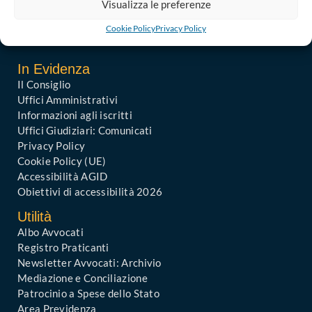
Visualizza le preferenze
PEC – Posta Elettronica Certificata :
Cookie Policy
Privacy Policy
ordine@avvocatibari.legalmail.it
In Evidenza
Il Consiglio
Uffici Amministrativi
Informazioni agli iscritti
Uffici Giudiziari: Comunicati
Privacy Policy
Cookie Policy (UE)
Accessibilità AGID
Obiettivi di accessibilità 2026
Utilità
Albo Avvocati
Registro Praticanti
Newsletter Avvocati: Archivio
Mediazione e Conciliazione
Patrocinio a Spese dello Stato
Area Previdenza