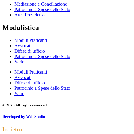
Mediazione e Conciliazione
Patrocinio a Spese dello Stato
Area Previdenza
Modulistica
Moduli Praticanti
Avvocati
Difese di ufficio
Patrocinio a Spese dello Stato
Varie
Moduli Praticanti
Avvocati
Difese di ufficio
Patrocinio a Spese dello Stato
Varie
© 2026 All rights reserved
Developed by Web Studio
Indietro