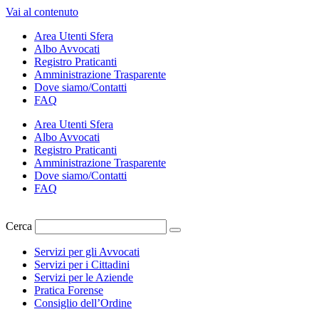
Vai al contenuto
Area Utenti Sfera
Albo Avvocati
Registro Praticanti
Amministrazione Trasparente
Dove siamo/Contatti
FAQ
Area Utenti Sfera
Albo Avvocati
Registro Praticanti
Amministrazione Trasparente
Dove siamo/Contatti
FAQ
Cerca
Servizi per gli Avvocati
Servizi per i Cittadini
Servizi per le Aziende
Pratica Forense
Consiglio dell’Ordine