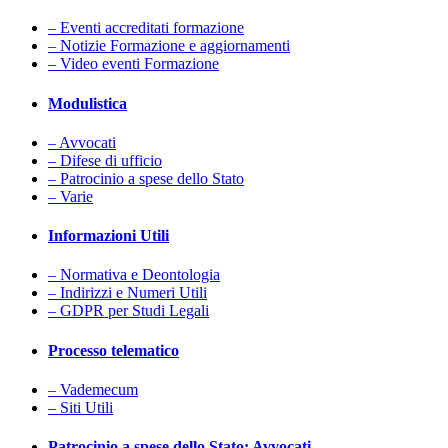
– Eventi accreditati formazione
– Notizie Formazione e aggiornamenti
– Video eventi Formazione
Modulistica
– Avvocati
– Difese di ufficio
– Patrocinio a spese dello Stato
– Varie
Informazioni Utili
– Normativa e Deontologia
– Indirizzi e Numeri Utili
– GDPR per Studi Legali
Processo telematico
– Vademecum
– Siti Utili
Patrocinio a spese dello Stato: Avvocati