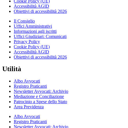
Cookie Policy (UE)
Accessibilità AGID
Obiettivi di accessibilità 2026
Il Consiglio
Uffici Amministrativi
Informazioni agli iscritti
Uffici Giudiziari: Comunicati
Privacy Policy
Cookie Policy (UE)
Accessibilità AGID
Obiettivi di accessibilità 2026
Utilità
Albo Avvocati
Registro Praticanti
Newsletter Avvocati: Archivio
Mediazione e Conciliazione
Patrocinio a Spese dello Stato
Area Previdenza
Albo Avvocati
Registro Praticanti
Newsletter Avvocati: Archivio