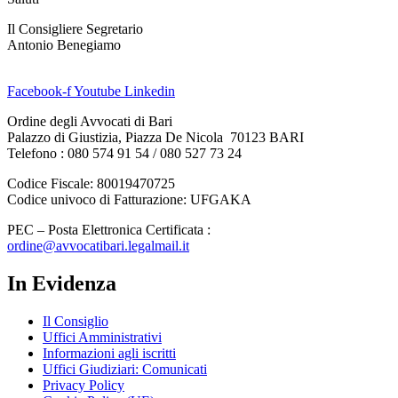
Il Consigliere Segretario
Antonio Benegiamo
Facebook-f
Youtube
Linkedin
Ordine degli Avvocati di Bari
Palazzo di Giustizia, Piazza De Nicola 70123 BARI
Telefono : 080 574 91 54 / 080 527 73 24
Codice Fiscale: 80019470725
Codice univoco di Fatturazione: UFGAKA
PEC – Posta Elettronica Certificata :
ordine@avvocatibari.legalmail.it
In Evidenza
Il Consiglio
Uffici Amministrativi
Informazioni agli iscritti
Uffici Giudiziari: Comunicati
Privacy Policy