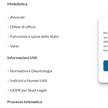
Modulistica
– Avvocati
– Difese di ufficio
Per
– Patrocinio a spese dello Stato
acc
ela
– Varie
acc
fun
Informazioni Utili
– Normativa e Deontologia
– Indirizzi e Numeri Utili
– GDPR per Studi Legali
Processo telematico