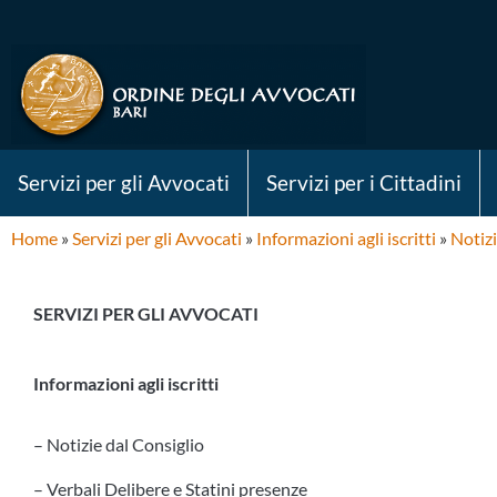
Servizi per gli Avvocati
Servizi per i Cittadini
Home
»
Servizi per gli Avvocati
»
Informazioni agli iscritti
»
Notizi
SERVIZI PER GLI AVVOCATI
Informazioni agli iscritti
– Notizie dal Consiglio
– Verbali Delibere e Statini presenze