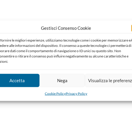
Gestisci Consenso Cookie
 fornire le migliori esperienze, utilizziamo tecnologie come i cookie per memorizzare e/
edere alle informazioni del dispositivo. Il consenso a queste tecnologie ci permetterà di
borare dati come il comportamento di navigazione o ID unici su questo sito. Non
onsentire o ritirare il consenso può influire negativamente su alcune caratteristiche e
zioni.
Accetta
Nega
Visualizza le preferen
Cookie Policy
Privacy Policy