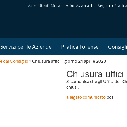
Area Utenti Sfera
Albo Avvocati
Registro Pratica
Servizi per le Aziende
Pratica Forense
Consigl
e dal Consiglio
»
Chiusura uffici il giorno 24 aprile 2023
Chiusura uffici
Si comunica che gli Uffici dell’
chiusi.
allegato comunicato
pdf