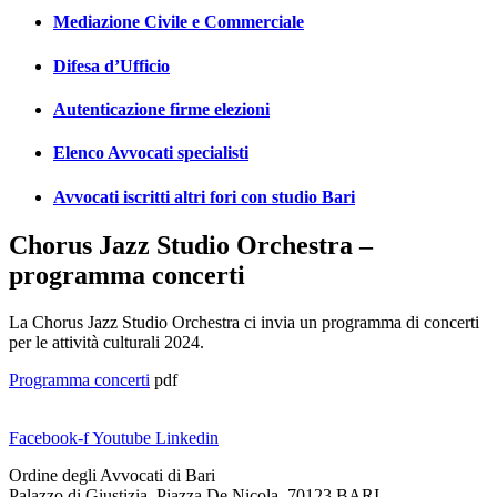
Mediazione Civile e Commerciale
Difesa d’Ufficio
Autenticazione firme elezioni
Elenco Avvocati specialisti
Avvocati iscritti altri fori con studio Bari
Chorus Jazz Studio Orchestra –
programma concerti
La Chorus Jazz Studio Orchestra ci invia un programma di concerti
per le attività culturali 2024.
Programma concerti
pdf
Facebook-f
Youtube
Linkedin
Ordine degli Avvocati di Bari
Palazzo di Giustizia, Piazza De Nicola 70123 BARI