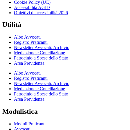
Cookie Policy (UE)
Accessibilità AGID
Obiettivi di accessibilità 2026
Utilità
Albo Avvocati
Registro Praticanti
Newsletter Avvocati: Archivio
Mediazione e Conciliazione
Patrocinio a Spese dello Stato
Area Previdenza
Albo Avvocati
Registro Praticanti
Newsletter Avvocati: Archivio
Mediazione e Conciliazione
Patrocinio a Spese dello Stato
Area Previdenza
Modulistica
Moduli Praticanti
Avvocati