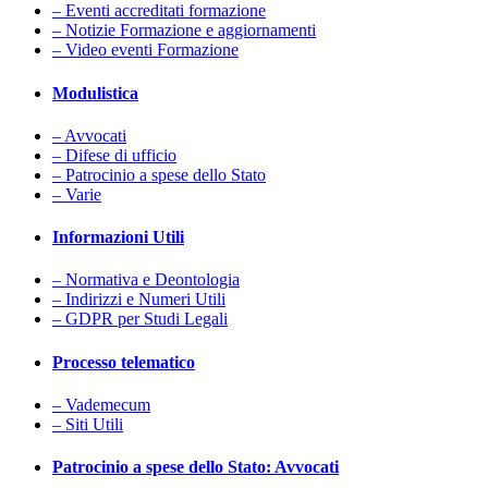
– Eventi accreditati formazione
– Notizie Formazione e aggiornamenti
– Video eventi Formazione
Modulistica
– Avvocati
– Difese di ufficio
– Patrocinio a spese dello Stato
– Varie
Informazioni Utili
– Normativa e Deontologia
– Indirizzi e Numeri Utili
– GDPR per Studi Legali
Processo telematico
– Vademecum
– Siti Utili
Patrocinio a spese dello Stato: Avvocati