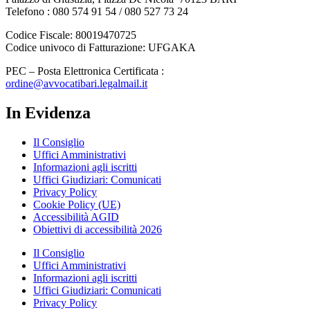
Telefono : 080 574 91 54 / 080 527 73 24
Codice Fiscale: 80019470725
Codice univoco di Fatturazione: UFGAKA
PEC – Posta Elettronica Certificata :
ordine@avvocatibari.legalmail.it
In Evidenza
Il Consiglio
Uffici Amministrativi
Informazioni agli iscritti
Uffici Giudiziari: Comunicati
Privacy Policy
Cookie Policy (UE)
Accessibilità AGID
Obiettivi di accessibilità 2026
Il Consiglio
Uffici Amministrativi
Informazioni agli iscritti
Uffici Giudiziari: Comunicati
Privacy Policy