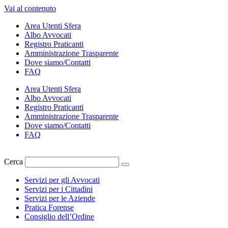
Vai al contenuto
Area Utenti Sfera
Albo Avvocati
Registro Praticanti
Amministrazione Trasparente
Dove siamo/Contatti
FAQ
Area Utenti Sfera
Albo Avvocati
Registro Praticanti
Amministrazione Trasparente
Dove siamo/Contatti
FAQ
Cerca
Servizi per gli Avvocati
Servizi per i Cittadini
Servizi per le Aziende
Pratica Forense
Consiglio dell’Ordine