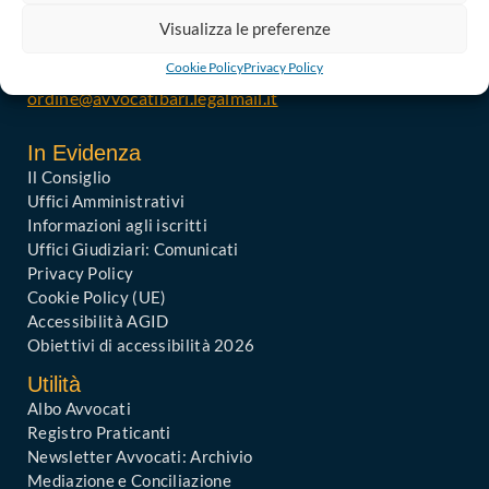
Codice Fiscale: 80019470725
Visualizza le preferenze
Codice univoco di Fatturazione: UFGAKA
Cookie Policy
Privacy Policy
PEC – Posta Elettronica Certificata :
ordine@avvocatibari.legalmail.it
In Evidenza
Il Consiglio
Uffici Amministrativi
Informazioni agli iscritti
Uffici Giudiziari: Comunicati
Privacy Policy
Cookie Policy (UE)
Accessibilità AGID
Obiettivi di accessibilità 2026
Utilità
Albo Avvocati
Registro Praticanti
Newsletter Avvocati: Archivio
Mediazione e Conciliazione