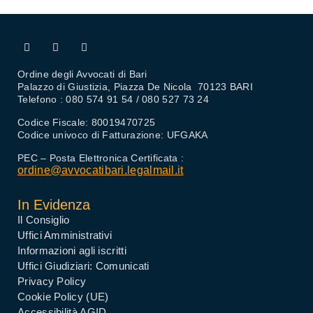
Ordine degli Avvocati di Bari
Palazzo di Giustizia, Piazza De Nicola 70123 BARI
Telefono : 080 574 91 54 / 080 527 73 24
Codice Fiscale: 80019470725
Codice univoco di Fatturazione: UFGAKA
PEC – Posta Elettronica Certificata :
ordine@avvocatibari.legalmail.it
In Evidenza
Il Consiglio
Uffici Amministrativi
Informazioni agli iscritti
Uffici Giudiziari: Comunicati
Privacy Policy
Cookie Policy (UE)
Accessibilità AGID