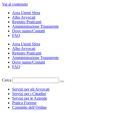
Vai al contenuto
Area Utenti Sfera
Albo Avvocati
Registro Praticanti
Amministrazione Trasparente
Dove siamo/Contatti
FAQ
Area Utenti Sfera
Albo Avvocati
Registro Praticanti
Amministrazione Trasparente
Dove siamo/Contatti
FAQ
Cerca
Servizi per gli Avvocati
Servizi per i Cittadini
Servizi per le Aziende
Pratica Forense
Consiglio dell’Ordine