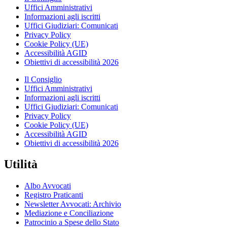
Uffici Amministrativi
Informazioni agli iscritti
Uffici Giudiziari: Comunicati
Privacy Policy
Cookie Policy (UE)
Accessibilità AGID
Obiettivi di accessibilità 2026
Il Consiglio
Uffici Amministrativi
Informazioni agli iscritti
Uffici Giudiziari: Comunicati
Privacy Policy
Cookie Policy (UE)
Accessibilità AGID
Obiettivi di accessibilità 2026
Utilità
Albo Avvocati
Registro Praticanti
Newsletter Avvocati: Archivio
Mediazione e Conciliazione
Patrocinio a Spese dello Stato