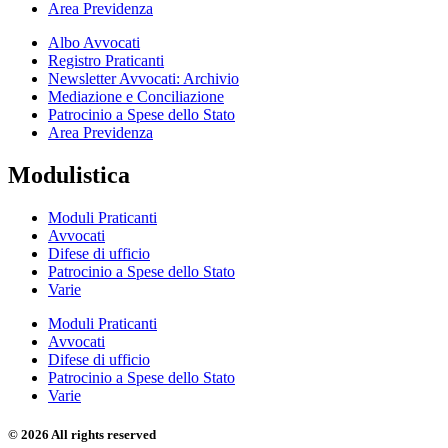
Area Previdenza
Albo Avvocati
Registro Praticanti
Newsletter Avvocati: Archivio
Mediazione e Conciliazione
Patrocinio a Spese dello Stato
Area Previdenza
Modulistica
Moduli Praticanti
Avvocati
Difese di ufficio
Patrocinio a Spese dello Stato
Varie
Moduli Praticanti
Avvocati
Difese di ufficio
Patrocinio a Spese dello Stato
Varie
© 2026 All rights reserved