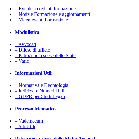
– Eventi accreditati formazione
– Notizie Formazione e aggiornamenti
– Video eventi Formazione
Modulistica
– Avvocati
– Difese di ufficio
– Patrocinio a spese dello Stato
– Varie
Informazioni Utili
– Normativa e Deontologia
– Indirizzi e Numeri Utili
– GDPR per Studi Legali
Processo telematico
– Vademecum
– Siti Utili
Patrocinio a spese dello Stato: Avvocati