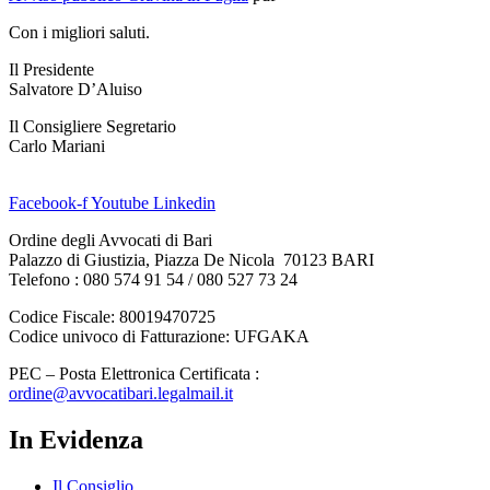
Con i migliori saluti.
Il Presidente
Salvatore D’Aluiso
Il Consigliere Segretario
Carlo Mariani
Facebook-f
Youtube
Linkedin
Ordine degli Avvocati di Bari
Palazzo di Giustizia, Piazza De Nicola 70123 BARI
Telefono : 080 574 91 54 / 080 527 73 24
Codice Fiscale: 80019470725
Codice univoco di Fatturazione: UFGAKA
PEC – Posta Elettronica Certificata :
ordine@avvocatibari.legalmail.it
In Evidenza
Il Consiglio