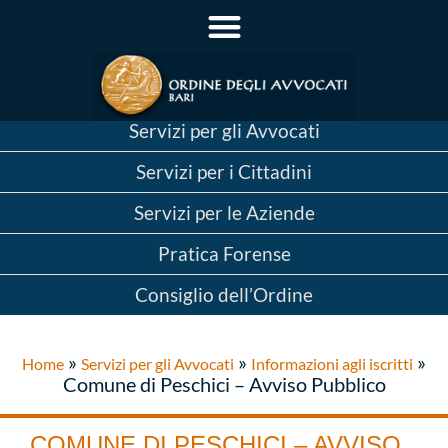
Servizi per gli Avvocati
Servizi per i Cittadini
Servizi per le Aziende
Pratica Forense
Consiglio dell’Ordine
»
»
»
Home
Servizi per gli Avvocati
Informazioni agli iscritti
Comune di Peschici – Avviso Pubblico
COMUNE DI PESCHICI – AVVISO