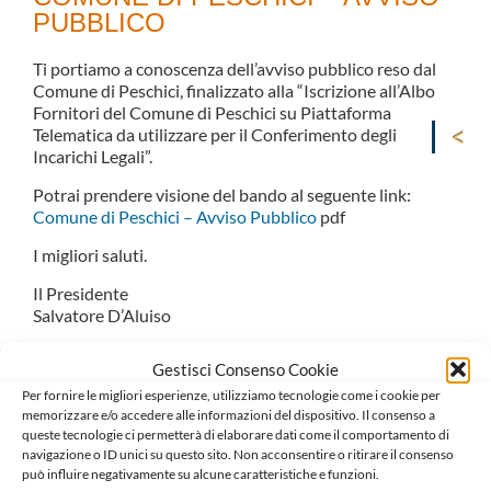
PUBBLICO
Ti portiamo a conoscenza dell’avviso pubblico reso dal
Comune di Peschici, finalizzato alla “Iscrizione all’Albo
Fornitori del Comune di Peschici su Piattaforma
Telematica da utilizzare per il Conferimento degli
Incarichi Legali”.
Potrai prendere visione del bando al seguente link:
Comune di Peschici – Avviso Pubblico
pdf
I migliori saluti.
Il Presidente
Salvatore D’Aluiso
Il Consigliere Segretario
Gestisci Consenso Cookie
Carlo Mariani
Per fornire le migliori esperienze, utilizziamo tecnologie come i cookie per
memorizzare e/o accedere alle informazioni del dispositivo. Il consenso a
queste tecnologie ci permetterà di elaborare dati come il comportamento di
navigazione o ID unici su questo sito. Non acconsentire o ritirare il consenso
può influire negativamente su alcune caratteristiche e funzioni.