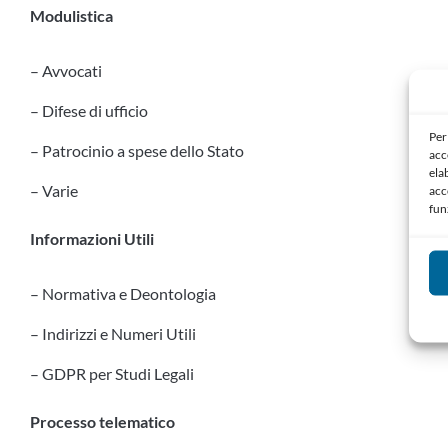
Modulistica
– Avvocati
– Difese di ufficio
Per
– Patrocinio a spese dello Stato
acc
ela
– Varie
acc
fun
Informazioni Utili
– Normativa e Deontologia
– Indirizzi e Numeri Utili
– GDPR per Studi Legali
Processo telematico