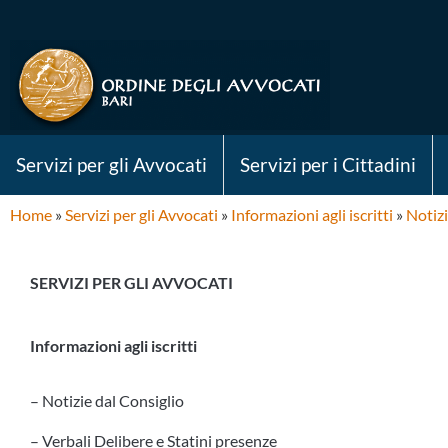
Servizi per gli Avvocati
Servizi per i Cittadini
Home
»
Servizi per gli Avvocati
»
Informazioni agli iscritti
»
Notizi
SERVIZI PER GLI AVVOCATI
Informazioni agli iscritti
– Notizie dal Consiglio
– Verbali Delibere e Statini presenze