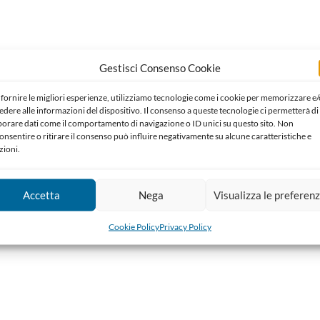
Gestisci Consenso Cookie
 fornire le migliori esperienze, utilizziamo tecnologie come i cookie per memorizzare e/
edere alle informazioni del dispositivo. Il consenso a queste tecnologie ci permetterà di
borare dati come il comportamento di navigazione o ID unici su questo sito. Non
onsentire o ritirare il consenso può influire negativamente su alcune caratteristiche e
zioni.
Accetta
Nega
Visualizza le preferen
Cookie Policy
Privacy Policy