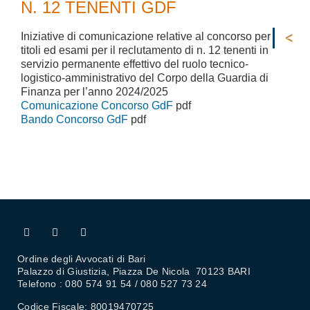
N. 12 TENENTI GDF
Iniziative di comunicazione relative al concorso per
titoli ed esami per il reclutamento di n. 12 tenenti in
servizio permanente effettivo del ruolo tecnico-
logistico-amministrativo del Corpo della Guardia di
Finanza per l’anno 2024/2025
Comunicazione Concorso GdF
pdf
Bando Concorso GdF
pdf
Ordine degli Avvocati di Bari
Palazzo di Giustizia, Piazza De Nicola 70123 BARI
Telefono : 080 574 91 54 / 080 527 73 24
Codice Fiscale: 80019470725