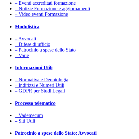
– Eventi accreditati formazione
– Notizie Formazione e aggiornamenti
– Video eventi Formazione
Modulistica
– Avvocati
– Difese di ufficio
– Patrocinio a spese dello Stato
– Varie
Informazioni Utili
– Normativa e Deontologia
– Indirizzi e Numeri Utili
– GDPR per Studi Legali
Processo telematico
– Vademecum
– Siti Utili
Patrocinio a spese dello Stato: Avvocati