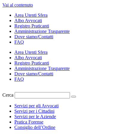
Vai al contenuto
Area Utenti Sfera
Albo Avvocati
Registro Praticanti
Amministrazione Trasparente
Dove siamo/Contatti
FAQ
Area Utenti Sfera
Albo Avvocati
Registro Praticanti
Amministrazione Trasparente
Dove siamo/Contatti
FAQ
Cerca
Servizi per gli Avvocati
Servizi per i Cittadini
Servizi per le Aziende
Pratica Forense
Consiglio dell’Ordine