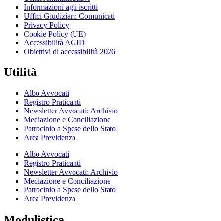
Informazioni agli iscritti
Uffici Giudiziari: Comunicati
Privacy Policy
Cookie Policy (UE)
Accessibilità AGID
Obiettivi di accessibilità 2026
Utilità
Albo Avvocati
Registro Praticanti
Newsletter Avvocati: Archivio
Mediazione e Conciliazione
Patrocinio a Spese dello Stato
Area Previdenza
Albo Avvocati
Registro Praticanti
Newsletter Avvocati: Archivio
Mediazione e Conciliazione
Patrocinio a Spese dello Stato
Area Previdenza
Modulistica