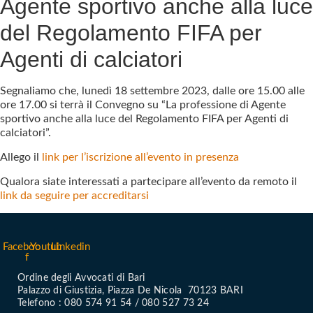
Agente sportivo anche alla luce
del Regolamento FIFA per
Agenti di calciatori
Segnaliamo che, lunedì 18 settembre 2023, dalle ore 15.00 alle
ore 17.00 si terrà il Convegno su “La professione di Agente
sportivo anche alla luce del Regolamento FIFA per Agenti di
calciatori”.
Allego il
link per l’iscrizione all’evento in presenza
Qualora siate interessati a partecipare all’evento da remoto il
link da seguire per accreditarsi
Facebook-
Youtube
Linkedin
f
Ordine degli Avvocati di Bari
Palazzo di Giustizia, Piazza De Nicola 70123 BARI
Telefono : 080 574 91 54 / 080 527 73 24