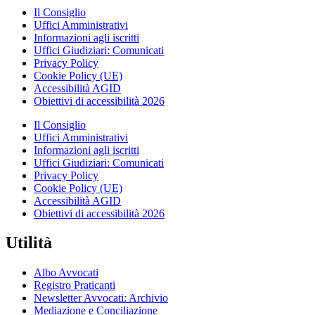
Il Consiglio
Uffici Amministrativi
Informazioni agli iscritti
Uffici Giudiziari: Comunicati
Privacy Policy
Cookie Policy (UE)
Accessibilità AGID
Obiettivi di accessibilità 2026
Il Consiglio
Uffici Amministrativi
Informazioni agli iscritti
Uffici Giudiziari: Comunicati
Privacy Policy
Cookie Policy (UE)
Accessibilità AGID
Obiettivi di accessibilità 2026
Utilità
Albo Avvocati
Registro Praticanti
Newsletter Avvocati: Archivio
Mediazione e Conciliazione