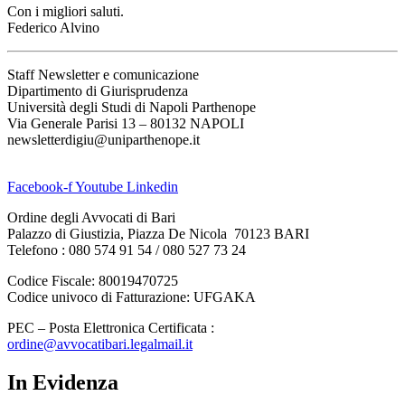
Con i migliori saluti.
Federico Alvino
Staff Newsletter e comunicazione
Dipartimento di Giurisprudenza
Università degli Studi di Napoli Parthenope
Via Generale Parisi 13 – 80132 NAPOLI
newsletterdigiu@uniparthenope.it
Facebook-f
Youtube
Linkedin
Ordine degli Avvocati di Bari
Palazzo di Giustizia, Piazza De Nicola 70123 BARI
Telefono : 080 574 91 54 / 080 527 73 24
Codice Fiscale: 80019470725
Codice univoco di Fatturazione: UFGAKA
PEC – Posta Elettronica Certificata :
ordine@avvocatibari.legalmail.it
In Evidenza