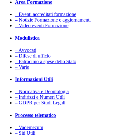
Area Formazione
– Eventi accreditati formazione
– Notizie Formazione e aggiornamenti
– Video eventi Formazione
Modulistica
– Avvocati
– Difese di ufficio
– Patrocinio a spese dello Stato
– Varie
Informazioni Utili
– Normativa e Deontologia
– Indirizzi e Numeri Utili
– GDPR per Studi Legali
Processo telematico
– Vademecum
– Siti Utili