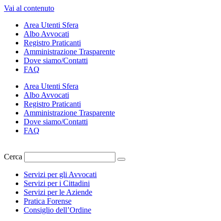
Vai al contenuto
Area Utenti Sfera
Albo Avvocati
Registro Praticanti
Amministrazione Trasparente
Dove siamo/Contatti
FAQ
Area Utenti Sfera
Albo Avvocati
Registro Praticanti
Amministrazione Trasparente
Dove siamo/Contatti
FAQ
Cerca
Servizi per gli Avvocati
Servizi per i Cittadini
Servizi per le Aziende
Pratica Forense
Consiglio dell’Ordine