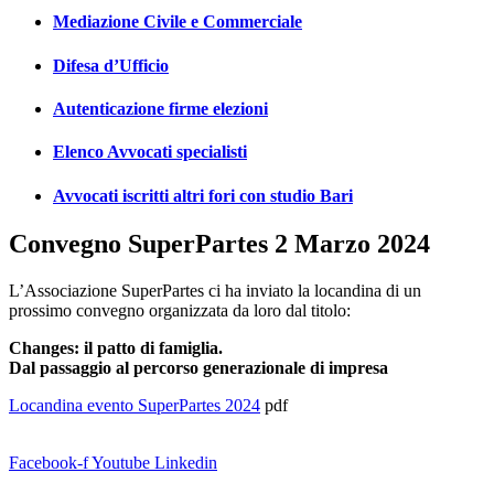
Mediazione Civile e Commerciale
Difesa d’Ufficio
Autenticazione firme elezioni
Elenco Avvocati specialisti
Avvocati iscritti altri fori con studio Bari
Convegno SuperPartes 2 Marzo 2024
L’Associazione SuperPartes ci ha inviato la locandina di un
prossimo convegno organizzata da loro dal titolo:
Changes: il patto di famiglia.
Dal passaggio al percorso generazionale di impresa
Locandina evento SuperPartes 2024
pdf
Facebook-f
Youtube
Linkedin