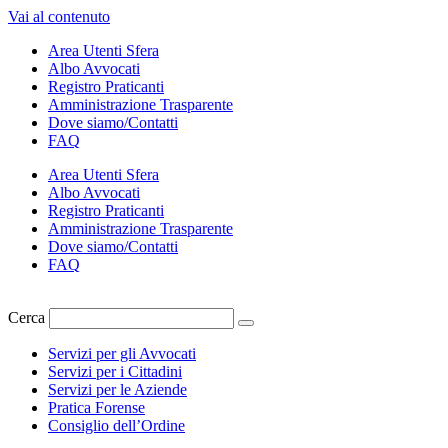
Vai al contenuto
Area Utenti Sfera
Albo Avvocati
Registro Praticanti
Amministrazione Trasparente
Dove siamo/Contatti
FAQ
Area Utenti Sfera
Albo Avvocati
Registro Praticanti
Amministrazione Trasparente
Dove siamo/Contatti
FAQ
Cerca
Servizi per gli Avvocati
Servizi per i Cittadini
Servizi per le Aziende
Pratica Forense
Consiglio dell’Ordine