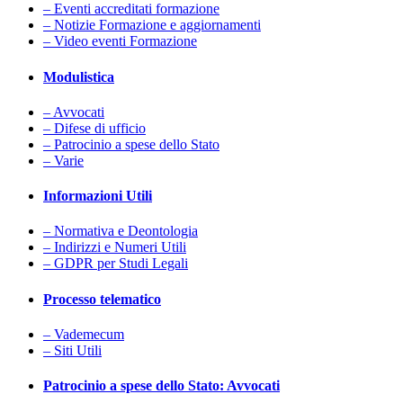
– Eventi accreditati formazione
– Notizie Formazione e aggiornamenti
– Video eventi Formazione
Modulistica
– Avvocati
– Difese di ufficio
– Patrocinio a spese dello Stato
– Varie
Informazioni Utili
– Normativa e Deontologia
– Indirizzi e Numeri Utili
– GDPR per Studi Legali
Processo telematico
– Vademecum
– Siti Utili
Patrocinio a spese dello Stato: Avvocati