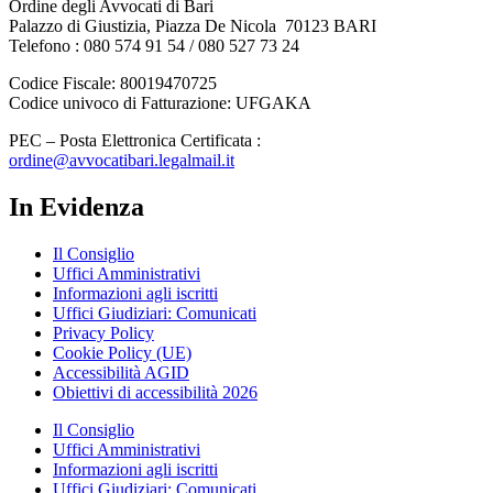
Ordine degli Avvocati di Bari
Palazzo di Giustizia, Piazza De Nicola 70123 BARI
Telefono : 080 574 91 54 / 080 527 73 24
Codice Fiscale: 80019470725
Codice univoco di Fatturazione: UFGAKA
PEC – Posta Elettronica Certificata :
ordine@avvocatibari.legalmail.it
In Evidenza
Il Consiglio
Uffici Amministrativi
Informazioni agli iscritti
Uffici Giudiziari: Comunicati
Privacy Policy
Cookie Policy (UE)
Accessibilità AGID
Obiettivi di accessibilità 2026
Il Consiglio
Uffici Amministrativi
Informazioni agli iscritti
Uffici Giudiziari: Comunicati