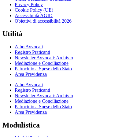
Privacy Policy
Cookie Policy (UE)
Accessibilità AGID
Obiettivi di accessibilità 2026
Utilità
Albo Avvocati
Registro Praticanti
Newsletter Avvocati: Archivio
Mediazione e Conciliazione
Patrocinio a Spese dello Stato
Area Previdenza
Albo Avvocati
Registro Praticanti
Newsletter Avvocati: Archivio
Mediazione e Conciliazione
Patrocinio a Spese dello Stato
Area Previdenza
Modulistica