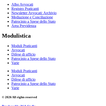
Albo Avvocati
Registro Praticanti
Newsletter Avvocati: Archivio
Mediazione e Conciliazione
Patrocinio a Spese dello Stato
Area Previdenza
Modulistica
Moduli Praticanti
Avvocati
Difese di ufficio
Patrocinio a Spese dello Stato
Varie
Moduli Praticanti
Avvocati
Difese di ufficio
Patrocinio a Spese dello Stato
Varie
© 2026 All rights reserved