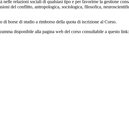
tà nelle relazioni sociali di qualsiasi tipo e per favorirne la gestione c
ioni del conflitto, antropologica, sociologica, filosofica, neuroscientifi
o di borse di studio a rimborso della quota di iscrizione al Corso.
programma disponibile alla pagina web del corso consultabile a questo link: