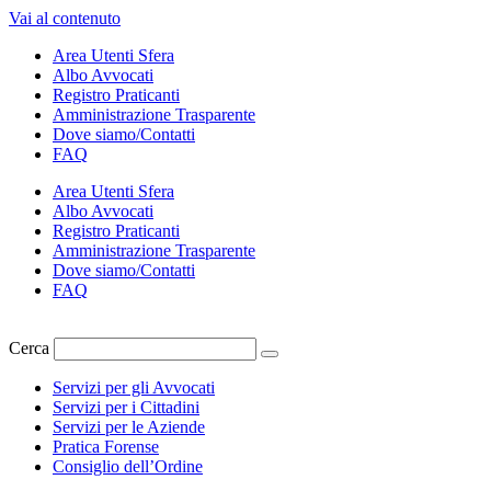
Vai al contenuto
Area Utenti Sfera
Albo Avvocati
Registro Praticanti
Amministrazione Trasparente
Dove siamo/Contatti
FAQ
Area Utenti Sfera
Albo Avvocati
Registro Praticanti
Amministrazione Trasparente
Dove siamo/Contatti
FAQ
Cerca
Servizi per gli Avvocati
Servizi per i Cittadini
Servizi per le Aziende
Pratica Forense
Consiglio dell’Ordine