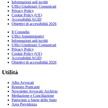
Informazioni agli iscritti
Uffici Giudiziari: Comunicati
Privacy Policy
Cookie Policy (UE)
Accessibilità AGID
Obiettivi di accessibilità 2026
Il Consiglio
Uffici Amministrativi
Informazioni agli iscritti
Uffici Giudiziari: Comunicati
Privacy Policy
Cookie Policy (UE)
Accessibilità AGID
Obiettivi di accessibilità 2026
Utilità
Albo Avvocati
Registro Praticanti
Newsletter Avvocati: Archivio
Mediazione e Conciliazione
Patrocinio a Spese dello Stato
Area Previdenza