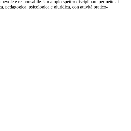
onsapevole e responsabile. Un ampio spettro disciplinare permette ai
ca, pedagogica, psicologica e giuridica, con attività pratico-