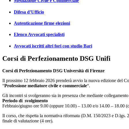
Mediazione Civile e Commerciale
Difesa d’Ufficio
Autenticazione firme elezioni
Elenco Avvocati specialisti
Avvocati iscritti altri fori con studio Bari
Corsi di Perfezionamento DSG Unifi
Corsi di Perfezionamento DSG Università di Firenze
Il prossimo 12 febbraio 2026 prenderà avvio la nuova edizione del C
“
Professione mediatore civile e commerciale
“.
Gli incontri si svolgeranno sia in presenza che mediante collegamento
Periodo di svolgimento
Febbraio/giugno ore 9.00 (oppure 10.00) – 13.00 e/o 14.00 – 18.00 (op
Il corso, che rispetta la normativa riformata (D.M. 150/2023 e D.lgs. 2
finale di valutazione (4 ore).