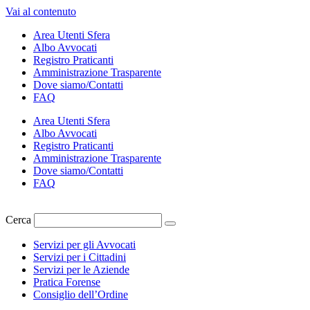
Vai al contenuto
Area Utenti Sfera
Albo Avvocati
Registro Praticanti
Amministrazione Trasparente
Dove siamo/Contatti
FAQ
Area Utenti Sfera
Albo Avvocati
Registro Praticanti
Amministrazione Trasparente
Dove siamo/Contatti
FAQ
Cerca
Servizi per gli Avvocati
Servizi per i Cittadini
Servizi per le Aziende
Pratica Forense
Consiglio dell’Ordine