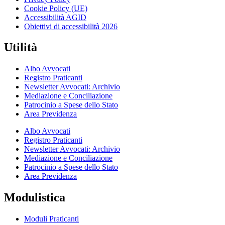
Cookie Policy (UE)
Accessibilità AGID
Obiettivi di accessibilità 2026
Utilità
Albo Avvocati
Registro Praticanti
Newsletter Avvocati: Archivio
Mediazione e Conciliazione
Patrocinio a Spese dello Stato
Area Previdenza
Albo Avvocati
Registro Praticanti
Newsletter Avvocati: Archivio
Mediazione e Conciliazione
Patrocinio a Spese dello Stato
Area Previdenza
Modulistica
Moduli Praticanti