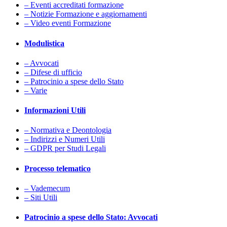
– Eventi accreditati formazione
– Notizie Formazione e aggiornamenti
– Video eventi Formazione
Modulistica
– Avvocati
– Difese di ufficio
– Patrocinio a spese dello Stato
– Varie
Informazioni Utili
– Normativa e Deontologia
– Indirizzi e Numeri Utili
– GDPR per Studi Legali
Processo telematico
– Vademecum
– Siti Utili
Patrocinio a spese dello Stato: Avvocati