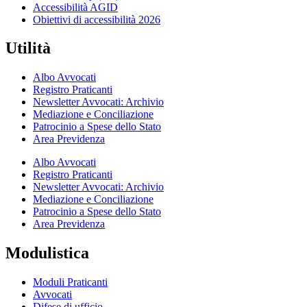
Accessibilità AGID
Obiettivi di accessibilità 2026
Utilità
Albo Avvocati
Registro Praticanti
Newsletter Avvocati: Archivio
Mediazione e Conciliazione
Patrocinio a Spese dello Stato
Area Previdenza
Albo Avvocati
Registro Praticanti
Newsletter Avvocati: Archivio
Mediazione e Conciliazione
Patrocinio a Spese dello Stato
Area Previdenza
Modulistica
Moduli Praticanti
Avvocati
Difese di ufficio