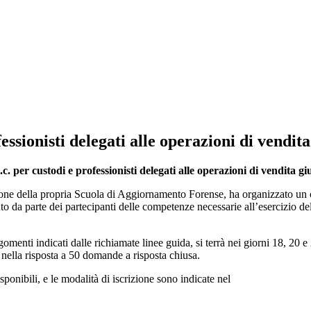
ssionisti delegati alle operazioni di vendita
.p.c. per custodi e professionisti delegati alle operazioni di vendit
ione della propria Scuola di Aggiornamento Forense, ha organizzato un c
 da parte dei partecipanti delle competenze necessarie all’esercizio dell’
rgomenti indicati dalle richiamate linee guida, si terrà nei giorni 18, 
nella risposta a 50 domande a risposta chiusa.
disponibili, e le modalità di iscrizione sono indicate nel