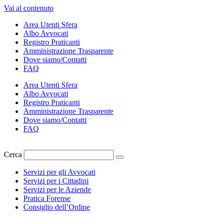
Vai al contenuto
Area Utenti Sfera
Albo Avvocati
Registro Praticanti
Amministrazione Trasparente
Dove siamo/Contatti
FAQ
Area Utenti Sfera
Albo Avvocati
Registro Praticanti
Amministrazione Trasparente
Dove siamo/Contatti
FAQ
Cerca
Servizi per gli Avvocati
Servizi per i Cittadini
Servizi per le Aziende
Pratica Forense
Consiglio dell’Ordine