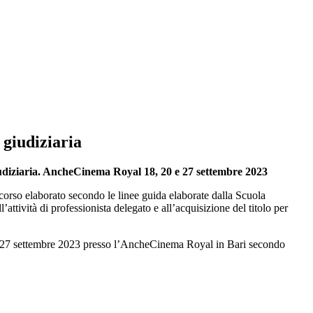
 giudiziaria
a giudiziaria. AncheCinema Royal 18, 20 e 27 settembre 2023
orso elaborato secondo le linee guida elaborate dalla Scuola
attività di professionista delegato e all’acquisizione del titolo per
20 e 27 settembre 2023 presso l’AncheCinema Royal in Bari secondo