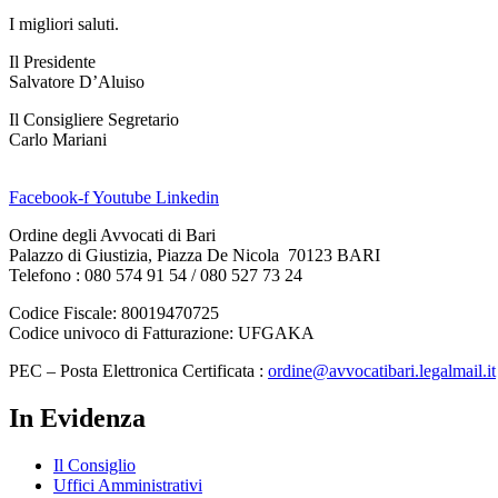
I migliori saluti.
Il Presidente
Salvatore D’Aluiso
Il Consigliere Segretario
Carlo Mariani
Facebook-f
Youtube
Linkedin
Ordine degli Avvocati di Bari
Palazzo di Giustizia, Piazza De Nicola 70123 BARI
Telefono : 080 574 91 54 / 080 527 73 24
Codice Fiscale: 80019470725
Codice univoco di Fatturazione: UFGAKA
PEC – Posta Elettronica Certificata :
ordine@avvocatibari.legalmail.it
In Evidenza
Il Consiglio
Uffici Amministrativi