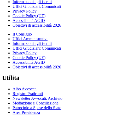
Informazioni agli iscritti
Uffici Giudiziari: Comunicati
Privacy Policy
Cookie Policy (UE)
Accessibilità AGID
Obiettivi di accessibilità 2026
Il Consiglio
Uffici Amministrativi
Informazioni agli iscritti
Uffici Giudiziari: Comunicati
Privacy Policy
Cookie Policy (UE)
Accessibilità AGID
Obiettivi di accessibilità 2026
Utilità
Albo Avvocati
Registro Praticanti
Newsletter Avvocati: Archivio
Mediazione e Conciliazione
Patrocinio a Spese dello Stato
Area Previdenza