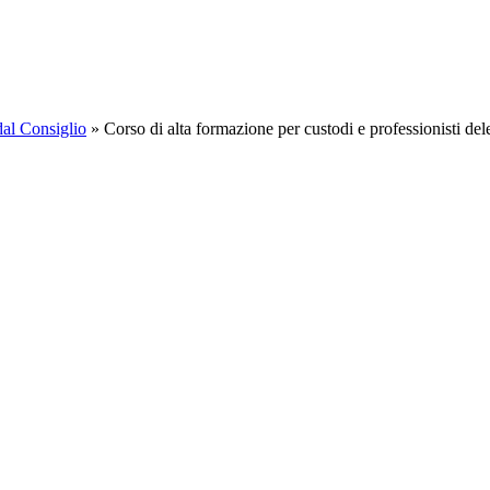
dal Consiglio
»
Corso di alta formazione per custodi e professionisti dele