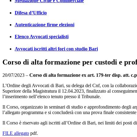
Mediazione Civile e Commerciale
Difesa d’Ufficio
Autenticazione firme elezioni
Elenco Avvocati specialisti
Avvocati iscritti altri fori con studio Bari
Corso di alta formazione per custodi e profe
20/07/2023 –
Corso di alta formazione ex art. 179-ter disp. att. c
L’Ordine degli Avvocati di Bari, su delega del Cnf, con la collaboraz
Superiore della Magistratura il 12.04.2023, finalizzato al conseguimento
l’inserimento nell’elenco tenuto presso il Tribunale.
Il Corso, organizzato in seminari di studio e approfondimento degli a
l’allegato programma e si concluderà con una prova finale consistente 
Il Corso è riservato agli iscritti all’Ordine di Bari, nei limiti dei posti 
FILE allegato
pdf.