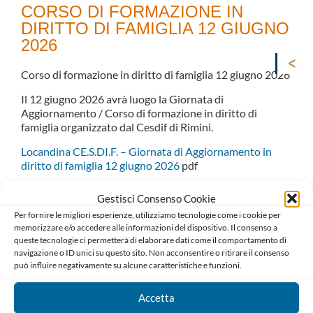
CORSO DI FORMAZIONE IN
DIRITTO DI FAMIGLIA 12 GIUGNO
2026
Corso di formazione in diritto di famiglia 12 giugno 2026
Il 12 giugno 2026 avrà luogo la Giornata di
Aggiornamento / Corso di formazione in diritto di
famiglia organizzato dal Cesdif di Rimini.
Locandina CE.S.DI.F. – Giornata di Aggiornamento in
diritto di famiglia 12 giugno 2026
pdf
Gestisci Consenso Cookie
Per fornire le migliori esperienze, utilizziamo tecnologie come i cookie per
memorizzare e/o accedere alle informazioni del dispositivo. Il consenso a
queste tecnologie ci permetterà di elaborare dati come il comportamento di
navigazione o ID unici su questo sito. Non acconsentire o ritirare il consenso
può influire negativamente su alcune caratteristiche e funzioni.
Accetta