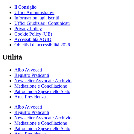
Il Consiglio
Uffici Amministrativi
Informazioni agli iscritti
Uffici Giudiziari: Comunicati
Privacy Policy
Cookie Policy (UE)
Accessibilità AGID
Obiettivi di accessibilità 2026
Utilità
Albo Avvocati
Registro Praticanti
Newsletter Avvocati: Archivio
Mediazione e Conciliazione
Patrocinio a Spese dello Stato
Area Previdenza
Albo Avvocati
Registro Praticanti
Newsletter Avvocati: Archivio
Mediazione e Conciliazione
Patrocinio a Spese dello Stato
Area Previdenza