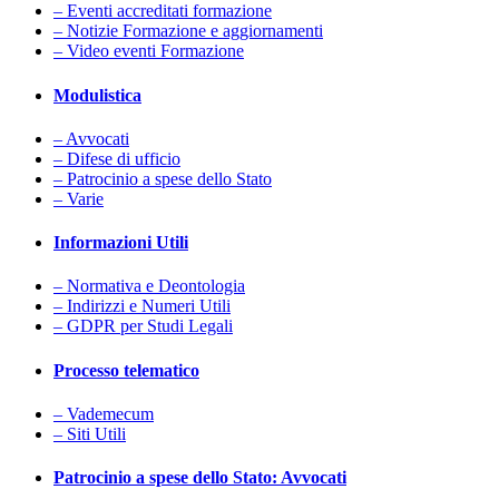
– Eventi accreditati formazione
– Notizie Formazione e aggiornamenti
– Video eventi Formazione
Modulistica
– Avvocati
– Difese di ufficio
– Patrocinio a spese dello Stato
– Varie
Informazioni Utili
– Normativa e Deontologia
– Indirizzi e Numeri Utili
– GDPR per Studi Legali
Processo telematico
– Vademecum
– Siti Utili
Patrocinio a spese dello Stato: Avvocati