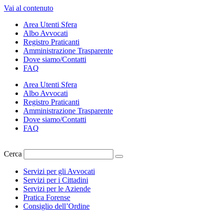
Vai al contenuto
Area Utenti Sfera
Albo Avvocati
Registro Praticanti
Amministrazione Trasparente
Dove siamo/Contatti
FAQ
Area Utenti Sfera
Albo Avvocati
Registro Praticanti
Amministrazione Trasparente
Dove siamo/Contatti
FAQ
Cerca
Servizi per gli Avvocati
Servizi per i Cittadini
Servizi per le Aziende
Pratica Forense
Consiglio dell’Ordine