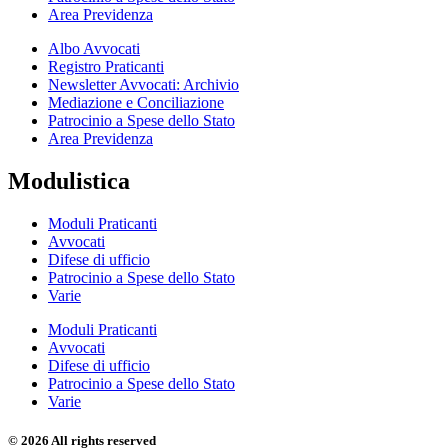
Area Previdenza
Albo Avvocati
Registro Praticanti
Newsletter Avvocati: Archivio
Mediazione e Conciliazione
Patrocinio a Spese dello Stato
Area Previdenza
Modulistica
Moduli Praticanti
Avvocati
Difese di ufficio
Patrocinio a Spese dello Stato
Varie
Moduli Praticanti
Avvocati
Difese di ufficio
Patrocinio a Spese dello Stato
Varie
© 2026 All rights reserved