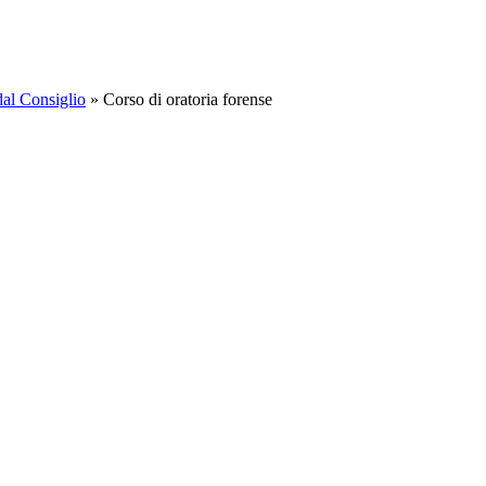
dal Consiglio
»
Corso di oratoria forense