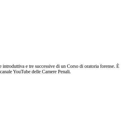
e introduttiva e tre successive di un Corso di oratoria forense. È
l canale YouTube delle Camere Penali.