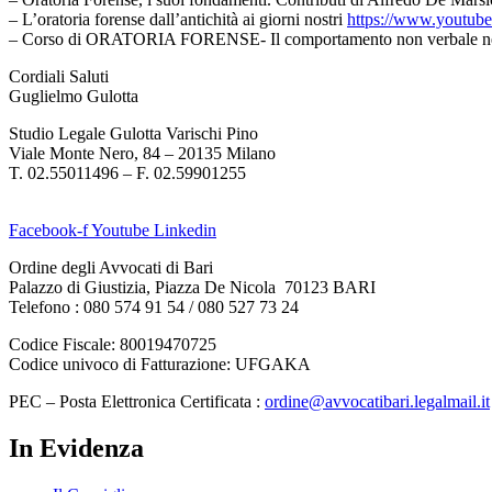
– L’oratoria forense dall’antichità ai giorni nostri
https://www.yout
– Corso di ORATORIA FORENSE- Il comportamento non verbale nel 
Cordiali Saluti
Guglielmo Gulotta
Studio Legale Gulotta Varischi Pino
Viale Monte Nero, 84 – 20135 Milano
T. 02.55011496 – F. 02.59901255
Facebook-f
Youtube
Linkedin
Ordine degli Avvocati di Bari
Palazzo di Giustizia, Piazza De Nicola 70123 BARI
Telefono : 080 574 91 54 / 080 527 73 24
Codice Fiscale: 80019470725
Codice univoco di Fatturazione: UFGAKA
PEC – Posta Elettronica Certificata :
ordine@avvocatibari.legalmail.it
In Evidenza