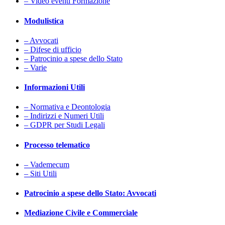
– Video eventi Formazione
Modulistica
– Avvocati
– Difese di ufficio
– Patrocinio a spese dello Stato
– Varie
Informazioni Utili
– Normativa e Deontologia
– Indirizzi e Numeri Utili
– GDPR per Studi Legali
Processo telematico
– Vademecum
– Siti Utili
Patrocinio a spese dello Stato: Avvocati
Mediazione Civile e Commerciale