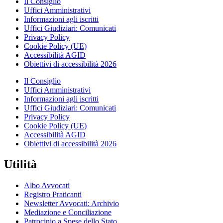
Il Consiglio
Uffici Amministrativi
Informazioni agli iscritti
Uffici Giudiziari: Comunicati
Privacy Policy
Cookie Policy (UE)
Accessibilità AGID
Obiettivi di accessibilità 2026
Il Consiglio
Uffici Amministrativi
Informazioni agli iscritti
Uffici Giudiziari: Comunicati
Privacy Policy
Cookie Policy (UE)
Accessibilità AGID
Obiettivi di accessibilità 2026
Utilità
Albo Avvocati
Registro Praticanti
Newsletter Avvocati: Archivio
Mediazione e Conciliazione
Patrocinio a Spese dello Stato