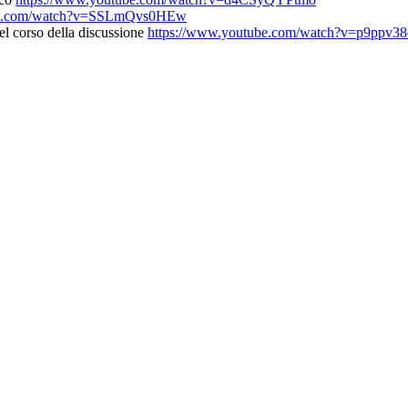
ube.com/watch?v=SSLmQvs0HEw
corso della discussione
https://www.youtube.com/watch?v=p9ppv3