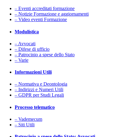
– Eventi accreditati formazione
– Notizie Formazione e aggiornamenti
– Video eventi Formazione
Modulistica
– Avvocati
– Difese di ufficio
– Patrocinio a spese dello Stato
– Varie
Informazioni Utili
– Normativa e Deontologia
– Indirizzi e Numeri Utili
– GDPR per Studi Legali
Processo telematico
– Vademecum
– Siti Utili
Patrocinio a spese dello Stato: Avvocati