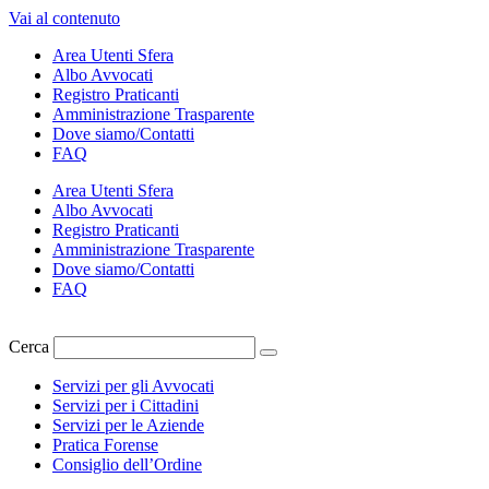
Vai al contenuto
Area Utenti Sfera
Albo Avvocati
Registro Praticanti
Amministrazione Trasparente
Dove siamo/Contatti
FAQ
Area Utenti Sfera
Albo Avvocati
Registro Praticanti
Amministrazione Trasparente
Dove siamo/Contatti
FAQ
Cerca
Servizi per gli Avvocati
Servizi per i Cittadini
Servizi per le Aziende
Pratica Forense
Consiglio dell’Ordine