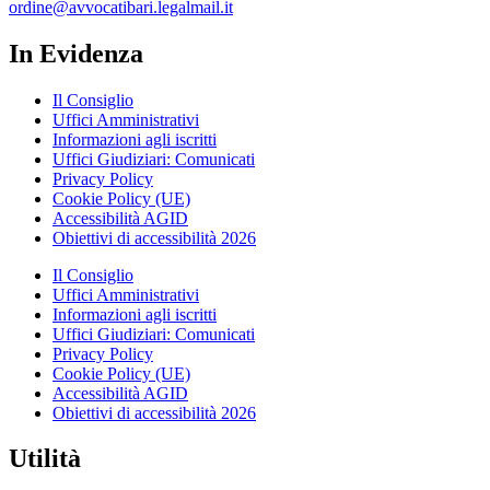
ordine@avvocatibari.legalmail.it
In Evidenza
Il Consiglio
Uffici Amministrativi
Informazioni agli iscritti
Uffici Giudiziari: Comunicati
Privacy Policy
Cookie Policy (UE)
Accessibilità AGID
Obiettivi di accessibilità 2026
Il Consiglio
Uffici Amministrativi
Informazioni agli iscritti
Uffici Giudiziari: Comunicati
Privacy Policy
Cookie Policy (UE)
Accessibilità AGID
Obiettivi di accessibilità 2026
Utilità