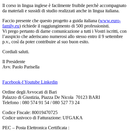
Il corso in lingua inglese è facilmente fruibile perchè accompagnato
da materiali e sussidi di studio realizzati anche in lingua italiana.
Faccio presente che questo progetto a guida italiana (
www.euro-
family.eu
) richiede il raggiungimento di 500 professionisti.
Vi prego pertanto di darne comunicazione a tutti i Vostri iscritti, con
l’auspicio che aderiscano numerosi allo stesso entro il 9 settembre
p.v., così da poter contribuire al suo buon esito.
Cordiali saluti.
Il Presidente
Avv. Paolo Parisella
Facebook-f
Youtube
Linkedin
Ordine degli Avvocati di Bari
Palazzo di Giustizia, Piazza De Nicola 70123 BARI
Telefono : 080 574 91 54 / 080 527 73 24
Codice Fiscale: 80019470725
Codice univoco di Fatturazione: UFGAKA
PEC – Posta Elettronica Certificata :