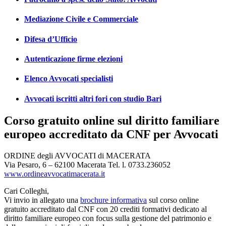
Mediazione Civile e Commerciale
Difesa d’Ufficio
Autenticazione firme elezioni
Elenco Avvocati specialisti
Avvocati iscritti altri fori con studio Bari
Corso gratuito online sul diritto familiare
europeo accreditato da CNF per Avvocati
ORDINE degli AVVOCATI di MACERATA
Via Pesaro, 6 – 62100 Macerata Tel. l. 0733.236052
www.ordineavvocatimacerata.it
Cari Colleghi,
Vi invio in allegato una
brochure informativa
sul corso online
gratuito accreditato dal CNF con 20 crediti formativi dedicato al
diritto familiare europeo con focus sulla gestione del patrimonio e