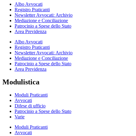
Albo Avvocati
Registro Praticanti
Newsletter Avvocati: Archivio
Mediazione e Conciliazione
Patrocinio a Spese dello Stato
Area Previdenza
Albo Avvocati
Registro Praticanti
Newsletter Avvocati: Archivio
Mediazione e Conciliazione
Patrocinio a Spese dello Stato
Area Previdenza
Modulistica
Moduli Praticanti
Avvocati
Difese di ufficio
Patrocinio a Spese dello Stato
Varie
Moduli Praticanti
Avvocati