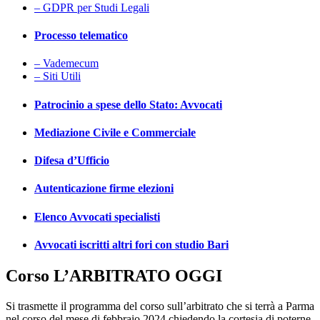
– GDPR per Studi Legali
Processo telematico
– Vademecum
– Siti Utili
Patrocinio a spese dello Stato: Avvocati
Mediazione Civile e Commerciale
Difesa d’Ufficio
Autenticazione firme elezioni
Elenco Avvocati specialisti
Avvocati iscritti altri fori con studio Bari
Corso L’ARBITRATO OGGI
Si trasmette il programma del corso sull’arbitrato che si terrà a Parma
nel corso del mese di febbraio 2024 chiedendo la cortesia di poterne