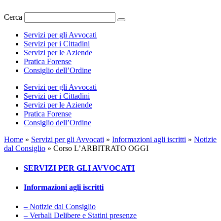
Cerca
Servizi per gli Avvocati
Servizi per i Cittadini
Servizi per le Aziende
Pratica Forense
Consiglio dell’Ordine
Servizi per gli Avvocati
Servizi per i Cittadini
Servizi per le Aziende
Pratica Forense
Consiglio dell’Ordine
Home
»
Servizi per gli Avvocati
»
Informazioni agli iscritti
»
Notizie
dal Consiglio
»
Corso L’ARBITRATO OGGI
SERVIZI PER GLI AVVOCATI
Informazioni agli iscritti
– Notizie dal Consiglio
– Verbali Delibere e Statini presenze