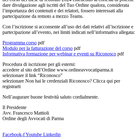
dare divulgazione agli iscritti del Tuo Ordine qualora, considerata
l’importanza dei contenuti e dei relatori, fossero interessati alla
partecipazione da remoto a mezzo Teams.
Con l’iscrizione si acconsente all’uso dei dati relativi all’iscrizione e
partecipazione all’evento, nei limiti indicati nell’informativa allegata:
Programma corso
pdf
Modulo per la fatturazione del corso
pdf
Informativa formazione per webinar e eventi su Riconosco
pdf
Procedura di iscrizione per gli esterni:
accedere al sito dell’Ordine www.ordineavvocatiparma.it
selezionare il link “Riconosco”
selezionare Non hai le credenziali Riconosco? Clicca qui per
registrarti
Nell’augurare buone festività saluto cordialmente.
Il Presidente
Avv. Francesco Mattioli
Ordine degli Avvocati di Parma
Facebook-f
Youtube
Linkedin