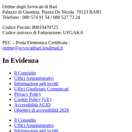
Ordine degli Avvocati di Bari
Palazzo di Giustizia, Piazza De Nicola 70123 BARI
Telefono : 080 574 91 54 / 080 527 73 24
Codice Fiscale: 80019470725
Codice univoco di Fatturazione: UFGAKA
PEC – Posta Elettronica Certificata :
ordine@avvocatibari.legalmail.it
In Evidenza
Il Consiglio
Uffici Amministrativi
Informazioni agli iscritti
Uffici Giudiziari: Comunicati
Privacy Policy
Cookie Policy (UE)
Accessibilità AGID
Obiettivi di accessibilità 2026
Il Consiglio
Uffici Amministrativi
Informazioni agli iscritti