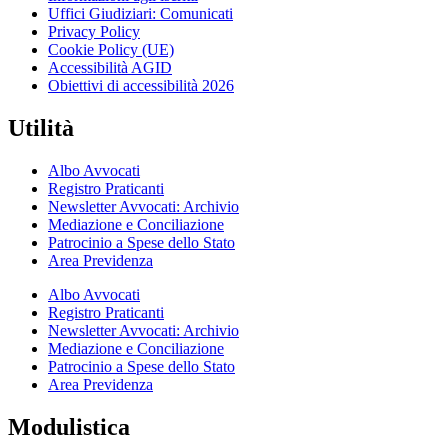
Uffici Giudiziari: Comunicati
Privacy Policy
Cookie Policy (UE)
Accessibilità AGID
Obiettivi di accessibilità 2026
Utilità
Albo Avvocati
Registro Praticanti
Newsletter Avvocati: Archivio
Mediazione e Conciliazione
Patrocinio a Spese dello Stato
Area Previdenza
Albo Avvocati
Registro Praticanti
Newsletter Avvocati: Archivio
Mediazione e Conciliazione
Patrocinio a Spese dello Stato
Area Previdenza
Modulistica