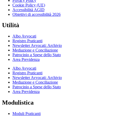
Privacy Policy
Cookie Policy (UE)
Accessibilità AGID
Obiettivi di accessibilità 2026
Utilità
Albo Avvocati
Registro Praticanti
Newsletter Avvocati: Archivio
Mediazione e Conciliazione
Patrocinio a Spese dello Stato
Area Previdenza
Albo Avvocati
Registro Praticanti
Newsletter Avvocati: Archivio
Mediazione e Conciliazione
Patrocinio a Spese dello Stato
Area Previdenza
Modulistica
Moduli Praticanti