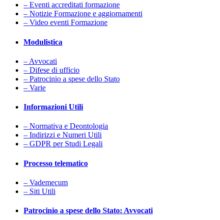
– Eventi accreditati formazione
– Notizie Formazione e aggiornamenti
– Video eventi Formazione
Modulistica
– Avvocati
– Difese di ufficio
– Patrocinio a spese dello Stato
– Varie
Informazioni Utili
– Normativa e Deontologia
– Indirizzi e Numeri Utili
– GDPR per Studi Legali
Processo telematico
– Vademecum
– Siti Utili
Patrocinio a spese dello Stato: Avvocati