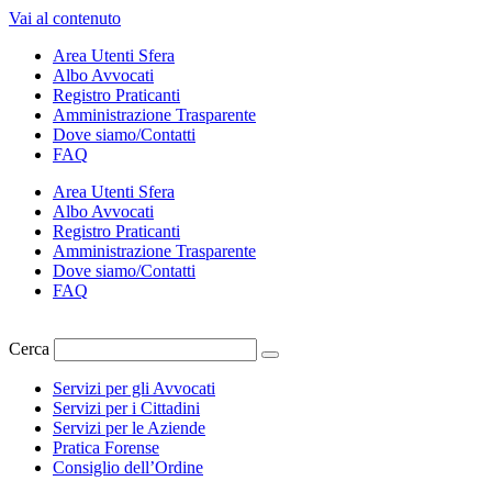
Vai al contenuto
Area Utenti Sfera
Albo Avvocati
Registro Praticanti
Amministrazione Trasparente
Dove siamo/Contatti
FAQ
Area Utenti Sfera
Albo Avvocati
Registro Praticanti
Amministrazione Trasparente
Dove siamo/Contatti
FAQ
Cerca
Servizi per gli Avvocati
Servizi per i Cittadini
Servizi per le Aziende
Pratica Forense
Consiglio dell’Ordine