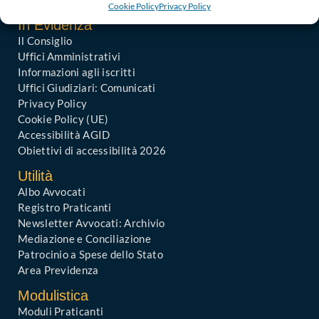
Cookie Policy
Privacy Policy
In Evidenza
Il Consiglio
Uffici Amministrativi
Informazioni agli iscritti
Uffici Giudiziari: Comunicati
Privacy Policy
Cookie Policy (UE)
Accessibilità AGID
Obiettivi di accessibilità 2026
Utilità
Albo Avvocati
Registro Praticanti
Newsletter Avvocati: Archivio
Mediazione e Conciliazione
Patrocinio a Spese dello Stato
Area Previdenza
Modulistica
Moduli Praticanti