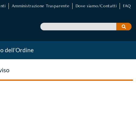
nti
Amministrazione Trasparente
Dove siamo/Contatti
FAQ
io dell’Ordine
viso