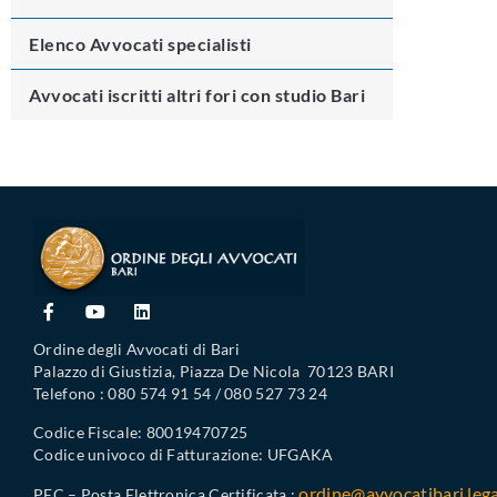
Elenco Avvocati specialisti
Avvocati iscritti altri fori con studio Bari
Ordine degli Avvocati di Bari
Palazzo di Giustizia, Piazza De Nicola 70123 BARI
Telefono : 080 574 91 54 / 080 527 73 24
Codice Fiscale: 80019470725
Codice univoco di Fatturazione: UFGAKA
ordine@avvocatibari.lega
PEC – Posta Elettronica Certificata :