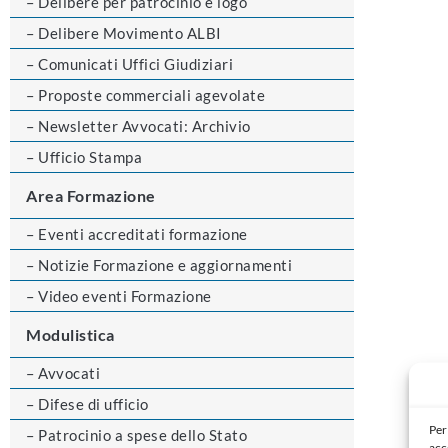
– Delibere per patrocinio e logo
– Delibere Movimento ALBI
– Comunicati Uffici Giudiziari
– Proposte commerciali agevolate
– Newsletter Avvocati: Archivio
– Ufficio Stampa
Area Formazione
– Eventi accreditati formazione
– Notizie Formazione e aggiornamenti
– Video eventi Formazione
Modulistica
– Avvocati
– Difese di ufficio
Per
– Patrocinio a spese dello Stato
acc