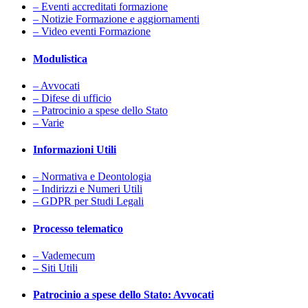
– Eventi accreditati formazione
– Notizie Formazione e aggiornamenti
– Video eventi Formazione
Modulistica
– Avvocati
– Difese di ufficio
– Patrocinio a spese dello Stato
– Varie
Informazioni Utili
– Normativa e Deontologia
– Indirizzi e Numeri Utili
– GDPR per Studi Legali
Processo telematico
– Vademecum
– Siti Utili
Patrocinio a spese dello Stato: Avvocati