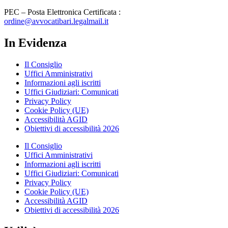
PEC – Posta Elettronica Certificata :
ordine@avvocatibari.legalmail.it
In Evidenza
Il Consiglio
Uffici Amministrativi
Informazioni agli iscritti
Uffici Giudiziari: Comunicati
Privacy Policy
Cookie Policy (UE)
Accessibilità AGID
Obiettivi di accessibilità 2026
Il Consiglio
Uffici Amministrativi
Informazioni agli iscritti
Uffici Giudiziari: Comunicati
Privacy Policy
Cookie Policy (UE)
Accessibilità AGID
Obiettivi di accessibilità 2026