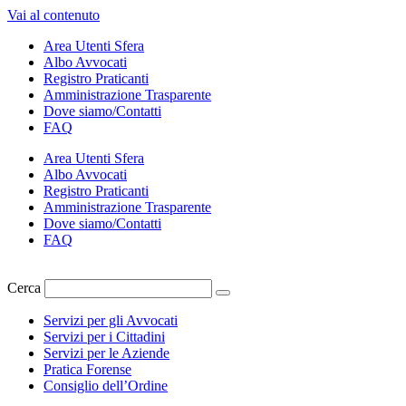
Vai al contenuto
Area Utenti Sfera
Albo Avvocati
Registro Praticanti
Amministrazione Trasparente
Dove siamo/Contatti
FAQ
Area Utenti Sfera
Albo Avvocati
Registro Praticanti
Amministrazione Trasparente
Dove siamo/Contatti
FAQ
Cerca
Servizi per gli Avvocati
Servizi per i Cittadini
Servizi per le Aziende
Pratica Forense
Consiglio dell’Ordine