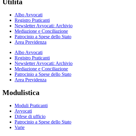
Utilità
Albo Avvocati
Registro Praticanti
Newsletter Avvocati: Archivio
Mediazione e Conciliazione
Patrocinio a Spese dello Stato
Area Previdenza
Albo Avvocati
Registro Praticanti
Newsletter Avvocati: Archivio
Mediazione e Conciliazione
Patrocinio a Spese dello Stato
Area Previdenza
Modulistica
Moduli Praticanti
Avvocati
Difese di ufficio
Patrocinio a Spese dello Stato
Varie