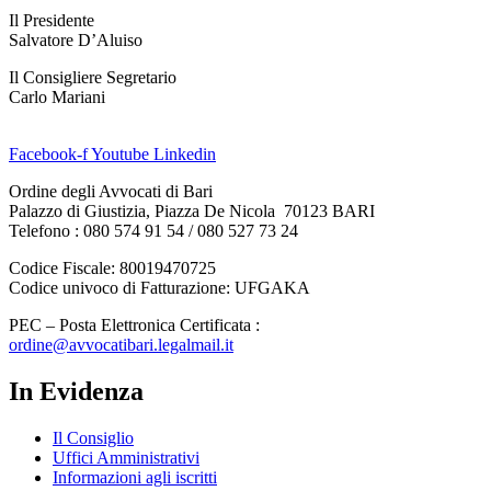
Il Presidente
Salvatore D’Aluiso
Il Consigliere Segretario
Carlo Mariani
Facebook-f
Youtube
Linkedin
Ordine degli Avvocati di Bari
Palazzo di Giustizia, Piazza De Nicola 70123 BARI
Telefono : 080 574 91 54 / 080 527 73 24
Codice Fiscale: 80019470725
Codice univoco di Fatturazione: UFGAKA
PEC – Posta Elettronica Certificata :
ordine@avvocatibari.legalmail.it
In Evidenza
Il Consiglio
Uffici Amministrativi
Informazioni agli iscritti