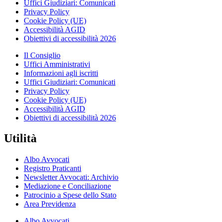
Uffici Giudiziari: Comunicati
Privacy Policy
Cookie Policy (UE)
Accessibilità AGID
Obiettivi di accessibilità 2026
Il Consiglio
Uffici Amministrativi
Informazioni agli iscritti
Uffici Giudiziari: Comunicati
Privacy Policy
Cookie Policy (UE)
Accessibilità AGID
Obiettivi di accessibilità 2026
Utilità
Albo Avvocati
Registro Praticanti
Newsletter Avvocati: Archivio
Mediazione e Conciliazione
Patrocinio a Spese dello Stato
Area Previdenza
Albo Avvocati