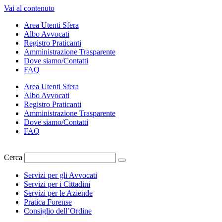
Vai al contenuto
Area Utenti Sfera
Albo Avvocati
Registro Praticanti
Amministrazione Trasparente
Dove siamo/Contatti
FAQ
Area Utenti Sfera
Albo Avvocati
Registro Praticanti
Amministrazione Trasparente
Dove siamo/Contatti
FAQ
Cerca
Servizi per gli Avvocati
Servizi per i Cittadini
Servizi per le Aziende
Pratica Forense
Consiglio dell’Ordine