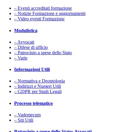
– Eventi accreditati formazione
– Notizie Formazione e aggiornamenti
– Video eventi Formazione
Modulistica
– Avvocati
– Difese di ufficio
– Patrocinio a spese dello Stato
– Varie
Informazioni Utili
– Normativa e Deontologia
– Indirizzi e Numeri Utili
– GDPR per Studi Legali
Processo telematico
– Vademecum
– Siti Utili
Patrocinio a spese dello Stato: Avvocati