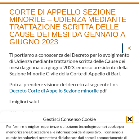
CORTE DI APPELLO SEZIONE
MINORILE – UDIENZA MEDIANTE
TRATTAZIONE SCRITTA DELLE
CAUSE DEI MESI DA GENNAIO A
GIUGNO 2023
Ti portiamo a conoscenza del Decreto per lo svolgimento
di Udienza mediante trattazione scritta delle Cause dei
mesi da gennaio a giugno 2023, emesso presidente della
Sezione Minorile Civile della Corte di Appello di Bari.
Potrai prendere visione del decreto al seguente link
Decreto Corte di Appello Sezione minorile
pdf
I migliori saluti
Il Presidente
Salvatore D’Aluiso
Gestisci Consenso Cookie
Per fornire le migliori esperienze, utilizziamo tecnologie come i cookie per
Il Consigliere Segretario
memorizzare e/o accedere alle informazioni del dispositivo. Il consenso a
Carlo Mariani
queste tecnologie ci permetterà di elaborare dati come il comportamento di