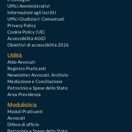
Uffici Amministrativi
Informazioni agli iscritti
Uffici Giudiziari: Comunicati
Privacy Policy
Cookie Policy (UE)
Accessibilità AGID
Obiettivi di accessibilità 2026
Utilità
Albo Avvocati
Registro Praticanti
Newsletter Avvocati: Archivio
Mediazione e Conciliazione
Patrocinio a Spese dello Stato
Area Previdenza
Modulistica
Moduli Praticanti
Avvocati
Difese di ufficio
Patrocinio a Spese dello Stato