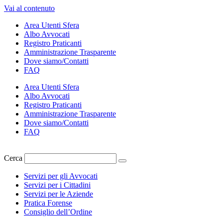
Vai al contenuto
Area Utenti Sfera
Albo Avvocati
Registro Praticanti
Amministrazione Trasparente
Dove siamo/Contatti
FAQ
Area Utenti Sfera
Albo Avvocati
Registro Praticanti
Amministrazione Trasparente
Dove siamo/Contatti
FAQ
Cerca
Servizi per gli Avvocati
Servizi per i Cittadini
Servizi per le Aziende
Pratica Forense
Consiglio dell’Ordine