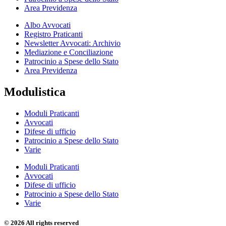
Area Previdenza
Albo Avvocati
Registro Praticanti
Newsletter Avvocati: Archivio
Mediazione e Conciliazione
Patrocinio a Spese dello Stato
Area Previdenza
Modulistica
Moduli Praticanti
Avvocati
Difese di ufficio
Patrocinio a Spese dello Stato
Varie
Moduli Praticanti
Avvocati
Difese di ufficio
Patrocinio a Spese dello Stato
Varie
© 2026 All rights reserved