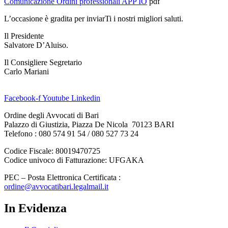
Comunicazione Ordini professionali APP IO
pdf
L’occasione è gradita per inviarTi i nostri migliori saluti.
Il Presidente
Salvatore D’Aluiso.
Il Consigliere Segretario
Carlo Mariani
Facebook-f
Youtube
Linkedin
Ordine degli Avvocati di Bari
Palazzo di Giustizia, Piazza De Nicola 70123 BARI
Telefono : 080 574 91 54 / 080 527 73 24
Codice Fiscale: 80019470725
Codice univoco di Fatturazione: UFGAKA
PEC – Posta Elettronica Certificata :
ordine@avvocatibari.legalmail.it
In Evidenza