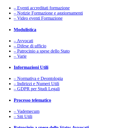
– Eventi accreditati formazione
– Notizie Formazione e aggiornamenti
– Video eventi Formazione
Modulistica
– Avvocati
– Difese di ufficio
– Patrocinio a spese dello Stato
– Varie
Informazioni Utili
– Normativa e Deontologia
– Indirizzi e Numeri Utili
– GDPR per Studi Legali
Processo telematico
– Vademecum
– Siti Utili
Patrocinio a spese dello Stato: Avvocati