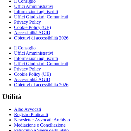
Il Consiglio
Uffici Amministrativi
Informazioni agli iscritti
Uffici Giudiziari: Comunicati
Privacy Policy
Cookie Policy (UE)
Accessibilità AGID
Obiettivi di accessibilità 2026
Il Consiglio
Uffici Amministrativi
Informazioni agli iscritti
Uffici Giudiziari: Comunicati
Privacy Policy
Cookie Policy (UE)
Accessibilità AGID
Obiettivi di accessibilità 2026
Utilità
Albo Avvocati
Registro Praticanti
Newsletter Avvocati: Archivio
Mediazione e Conciliazione
Patrocinio a Spese dello Stato