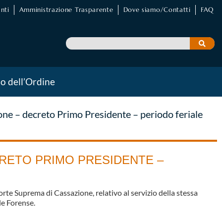
nti
Amministrazione Trasparente
Dove siamo/Contatti
FAQ
io dell’Ordine
ne – decreto Primo Presidente – periodo feriale
CRETO PRIMO PRESIDENTE –
te Suprema di Cassazione, relativo al servizio della stessa
le Forense.