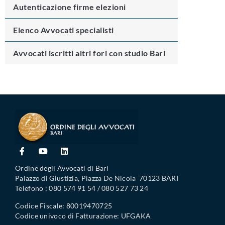
Autenticazione firme elezioni
Elenco Avvocati specialisti
Avvocati iscritti altri fori con studio Bari
Ordine degli Avvocati di Bari
Palazzo di Giustizia, Piazza De Nicola 70123 BARI
Telefono : 080 574 91 54 / 080 527 73 24
Codice Fiscale: 80019470725
Codice univoco di Fatturazione: UFGAKA