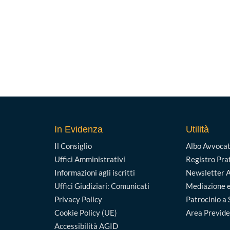
In Evidenza
Utilità
Il Consiglio
Albo Avvocat
Uffici Amministrativi
Registro Pra
Informazioni agli iscritti
Newsletter A
Uffici Giudiziari: Comunicati
Mediazione e
Privacy Policy
Patrocinio a 
Cookie Policy (UE)
Area Previd
Accessibilità AGID