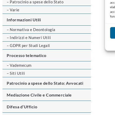
– Patrocinio a spese dello Stato
acc
ela
– Varie
acc
fun
Informazioni Utili
– Normativa e Deontologia
– Indirizzi e Numeri Utili
– GDPR per Studi Legali
Processo telematico
– Vademecum
– Siti Utili
Patrocinio a spese dello Stato: Avvocati
Mediazione Civile e Commerciale
Difesa d’Ufficio