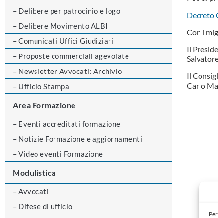
– Delibere per patrocinio e logo
Decreto 
– Delibere Movimento ALBI
Con i migl
– Comunicati Uffici Giudiziari
Il Presid
– Proposte commerciali agevolate
Salvatore
– Newsletter Avvocati: Archivio
Il Consig
Carlo Ma
– Ufficio Stampa
Area Formazione
– Eventi accreditati formazione
– Notizie Formazione e aggiornamenti
– Video eventi Formazione
Modulistica
– Avvocati
– Difese di ufficio
Per