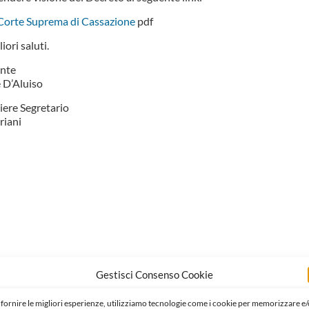
Corte Suprema di Cassazione
pdf
iori saluti.
ente
 D’Aluiso
liere Segretario
riani
Gestisci Consenso Cookie
 fornire le migliori esperienze, utilizziamo tecnologie come i cookie per memorizzare e/