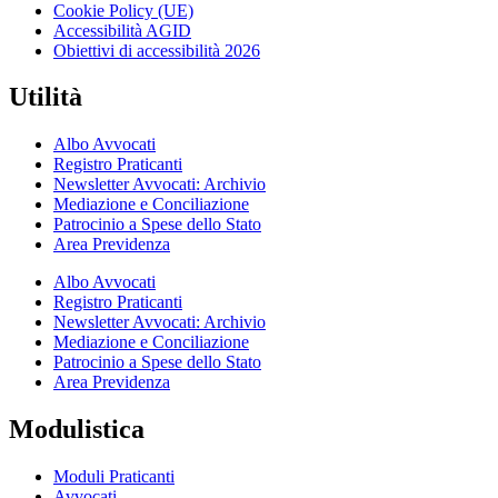
Cookie Policy (UE)
Accessibilità AGID
Obiettivi di accessibilità 2026
Utilità
Albo Avvocati
Registro Praticanti
Newsletter Avvocati: Archivio
Mediazione e Conciliazione
Patrocinio a Spese dello Stato
Area Previdenza
Albo Avvocati
Registro Praticanti
Newsletter Avvocati: Archivio
Mediazione e Conciliazione
Patrocinio a Spese dello Stato
Area Previdenza
Modulistica
Moduli Praticanti
Avvocati