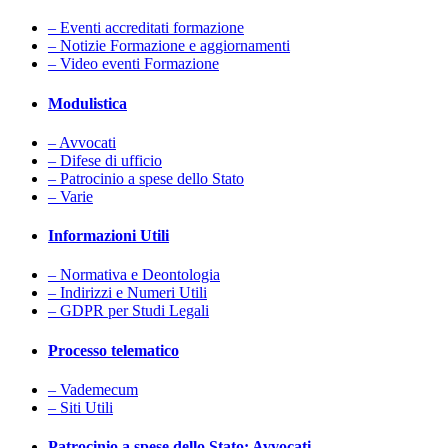
– Eventi accreditati formazione
– Notizie Formazione e aggiornamenti
– Video eventi Formazione
Modulistica
– Avvocati
– Difese di ufficio
– Patrocinio a spese dello Stato
– Varie
Informazioni Utili
– Normativa e Deontologia
– Indirizzi e Numeri Utili
– GDPR per Studi Legali
Processo telematico
– Vademecum
– Siti Utili
Patrocinio a spese dello Stato: Avvocati