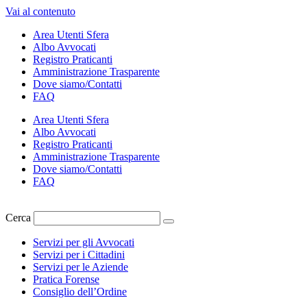
Vai al contenuto
Area Utenti Sfera
Albo Avvocati
Registro Praticanti
Amministrazione Trasparente
Dove siamo/Contatti
FAQ
Area Utenti Sfera
Albo Avvocati
Registro Praticanti
Amministrazione Trasparente
Dove siamo/Contatti
FAQ
Cerca
Servizi per gli Avvocati
Servizi per i Cittadini
Servizi per le Aziende
Pratica Forense
Consiglio dell’Ordine