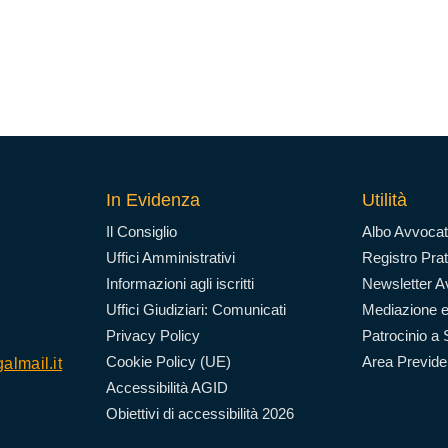
In Evidenza
Utilità
Il Consiglio
Albo Avvocat
Uffici Amministrativi
Registro Prat
Informazioni agli iscritti
Newsletter Av
Uffici Giudiziari: Comunicati
Mediazione e
Privacy Policy
Patrocinio a 
Cookie Policy (UE)
Area Previd
almail.it
Accessibilità AGID
Obiettivi di accessibilità 2026