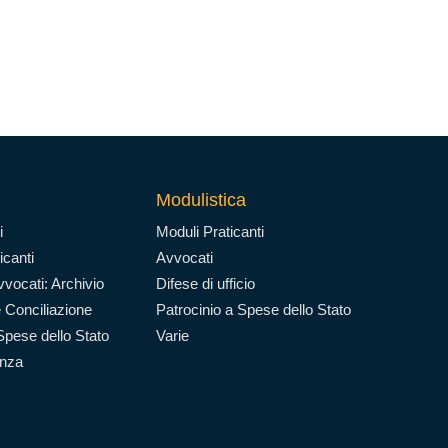
Modulistica
i
Moduli Praticanti
icanti
Avvocati
vocati: Archivio
Difese di ufficio
 Conciliazione
Patrocinio a Spese dello Stato
Spese dello Stato
Varie
enza