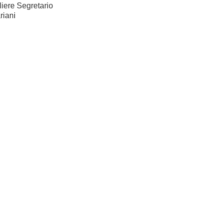
liere Segretario
riani