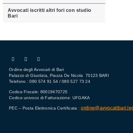
Avvocati iscritti altri fori con studio
Bari
Ordine degli Avvocati di Bari
Palazzo di Giustizia, Piazza De Nicola 70123 BARI
Telefono : 080 574 91 54 / 080 527 73 24
Codice Fiscale: 80019470725
Codice univoco di Fatturazione: UFGAKA
ordine@avvocatibari.leg
PEC – Posta Elettronica Certificata :