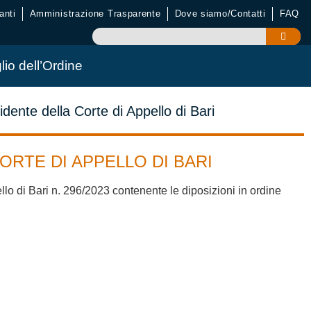
anti
Amministrazione Trasparente
Dove siamo/Contatti
FAQ
lio dell’Ordine
dente della Corte di Appello di Bari
ORTE DI APPELLO DI BARI
lo di Bari n. 296/2023 contenente le diposizioni in ordine