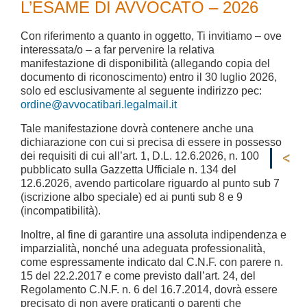
L’ESAME DI AVVOCATO – 2026
Con riferimento a quanto in oggetto, Ti invitiamo – ove
interessata/o – a far pervenire la relativa
manifestazione di disponibilità (allegando copia del
documento di riconoscimento) entro il 30 luglio 2026,
solo ed esclusivamente al seguente indirizzo pec:
ordine@avvocatibari.legalmail.it
Tale manifestazione dovrà contenere anche una
dichiarazione con cui si precisa di essere in possesso
dei requisiti di cui all’art. 1, D.L. 12.6.2026, n. 100
pubblicato sulla Gazzetta Ufficiale n. 134 del
12.6.2026, avendo particolare riguardo al punto sub 7
(iscrizione albo speciale) ed ai punti sub 8 e 9
(incompatibilità).
Inoltre, al fine di garantire una assoluta indipendenza e
imparzialità, nonché una adeguata professionalità,
come espressamente indicato dal C.N.F. con parere n.
15 del 22.2.2017 e come previsto dall’art. 24, del
Regolamento C.N.F. n. 6 del 16.7.2014, dovrà essere
precisato di non avere praticanti o parenti che