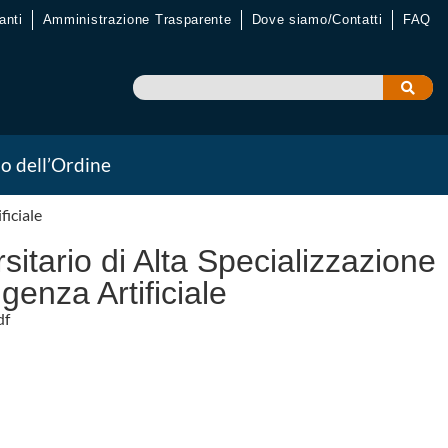
anti
Amministrazione Trasparente
Dove siamo/Contatti
FAQ
io dell’Ordine
ficiale
itario di Alta Specializzazione
ligenza Artificiale
df