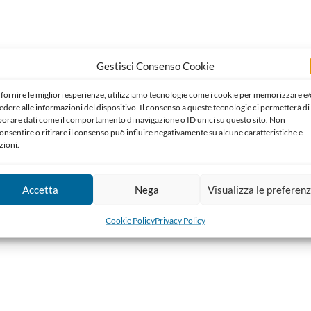
Gestisci Consenso Cookie
 fornire le migliori esperienze, utilizziamo tecnologie come i cookie per memorizzare e/
edere alle informazioni del dispositivo. Il consenso a queste tecnologie ci permetterà di
borare dati come il comportamento di navigazione o ID unici su questo sito. Non
onsentire o ritirare il consenso può influire negativamente su alcune caratteristiche e
zioni.
Accetta
Nega
Visualizza le preferen
Cookie Policy
Privacy Policy