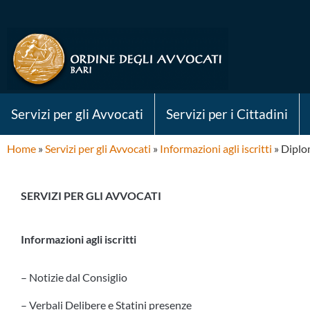
Servizi per gli Avvocati
Servizi per i Cittadini
Home
»
Servizi per gli Avvocati
»
Informazioni agli iscritti
»
Diplom
SERVIZI PER GLI AVVOCATI
Informazioni agli iscritti
– Notizie dal Consiglio
– Verbali Delibere e Statini presenze