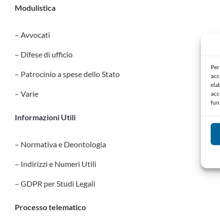
Modulistica
– Avvocati
– Difese di ufficio
Per
– Patrocinio a spese dello Stato
acc
ela
– Varie
acc
fun
Informazioni Utili
– Normativa e Deontologia
– Indirizzi e Numeri Utili
– GDPR per Studi Legali
Processo telematico