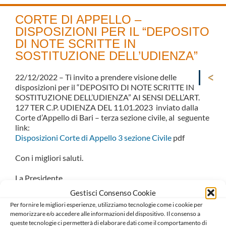
CORTE DI APPELLO –
DISPOSIZIONI PER IL “DEPOSITO
DI NOTE SCRITTE IN
SOSTITUZIONE DELL’UDIENZA”
22/12/2022 – Ti invito a prendere visione delle
disposizioni per il “DEPOSITO DI NOTE SCRITTE IN
SOSTITUZIONE DELL’UDIENZA” AI SENSI DELL’ART.
127 TER C.P. UDIENZA DEL 11.01.2023 inviato dalla
Corte d’Appello di Bari – terza sezione civile, al seguente
link:
Disposizioni Corte di Appello 3 sezione Civile
pdf
Con i migliori saluti.
La Presidente
Serena Triggiani
Gestisci Consenso Cookie
Per fornire le migliori esperienze, utilizziamo tecnologie come i cookie per
Il Consigliere Segretario
memorizzare e/o accedere alle informazioni del dispositivo. Il consenso a
Avv. Giuseppe Dalfino
queste tecnologie ci permetterà di elaborare dati come il comportamento di