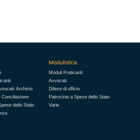
Modulistica
i
Moduli Praticanti
icanti
Avvocati
vocati: Archivio
Difese di ufficio
 Conciliazione
Patrocinio a Spese dello Stato
Spese dello Stato
Varie
enza