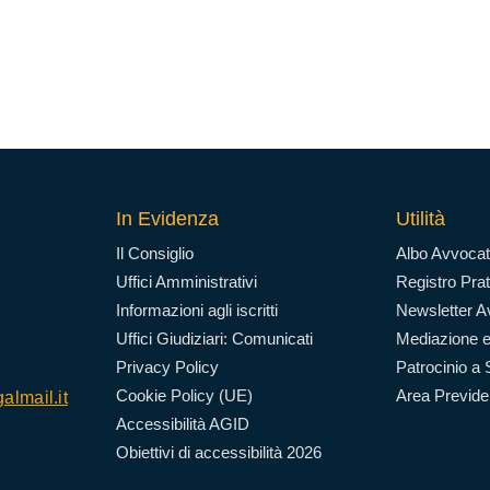
In Evidenza
Utilità
Il Consiglio
Albo Avvocat
Uffici Amministrativi
Registro Prat
Informazioni agli iscritti
Newsletter Av
Uffici Giudiziari: Comunicati
Mediazione e
Privacy Policy
Patrocinio a 
Cookie Policy (UE)
Area Previd
almail.it
Accessibilità AGID
Obiettivi di accessibilità 2026