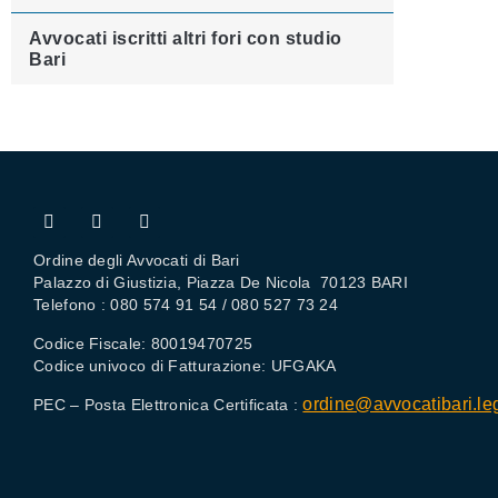
Avvocati iscritti altri fori con studio
Bari
Ordine degli Avvocati di Bari
Palazzo di Giustizia, Piazza De Nicola 70123 BARI
Telefono : 080 574 91 54 / 080 527 73 24
Codice Fiscale: 80019470725
Codice univoco di Fatturazione: UFGAKA
ordine@avvocatibari.leg
PEC – Posta Elettronica Certificata :