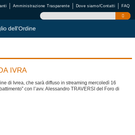
anti
Amministrazione Trasparente
Dove siamo/Contatti
FAQ
lio dell’Ordine
OA IVRA
ine di Ivrea, che sarà diffuso in streaming mercoledì 16
dibattimento” con l’avv. Alessandro TRAVERSI del Foro di