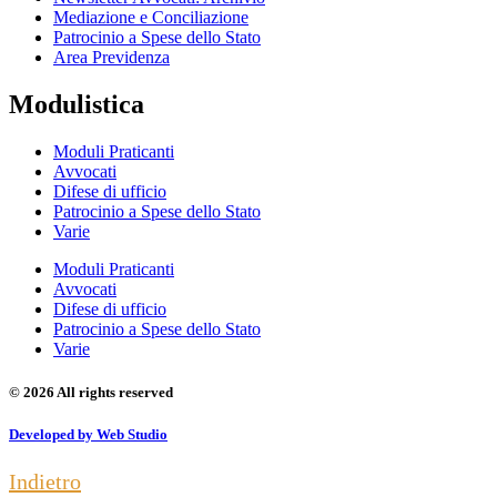
Mediazione e Conciliazione
Patrocinio a Spese dello Stato
Area Previdenza
Modulistica
Moduli Praticanti
Avvocati
Difese di ufficio
Patrocinio a Spese dello Stato
Varie
Moduli Praticanti
Avvocati
Difese di ufficio
Patrocinio a Spese dello Stato
Varie
© 2026 All rights reserved
Developed by Web Studio
Indietro