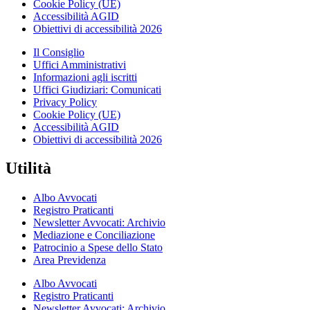
Cookie Policy (UE)
Accessibilità AGID
Obiettivi di accessibilità 2026
Il Consiglio
Uffici Amministrativi
Informazioni agli iscritti
Uffici Giudiziari: Comunicati
Privacy Policy
Cookie Policy (UE)
Accessibilità AGID
Obiettivi di accessibilità 2026
Utilità
Albo Avvocati
Registro Praticanti
Newsletter Avvocati: Archivio
Mediazione e Conciliazione
Patrocinio a Spese dello Stato
Area Previdenza
Albo Avvocati
Registro Praticanti
Newsletter Avvocati: Archivio