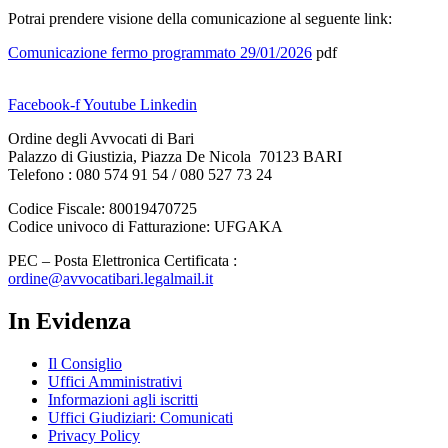
Potrai prendere visione della comunicazione al seguente link:
Comunicazione fermo programmato 29/01/2026
pdf
Facebook-f
Youtube
Linkedin
Ordine degli Avvocati di Bari
Palazzo di Giustizia, Piazza De Nicola 70123 BARI
Telefono : 080 574 91 54 / 080 527 73 24
Codice Fiscale: 80019470725
Codice univoco di Fatturazione: UFGAKA
PEC – Posta Elettronica Certificata :
ordine@avvocatibari.legalmail.it
In Evidenza
Il Consiglio
Uffici Amministrativi
Informazioni agli iscritti
Uffici Giudiziari: Comunicati
Privacy Policy