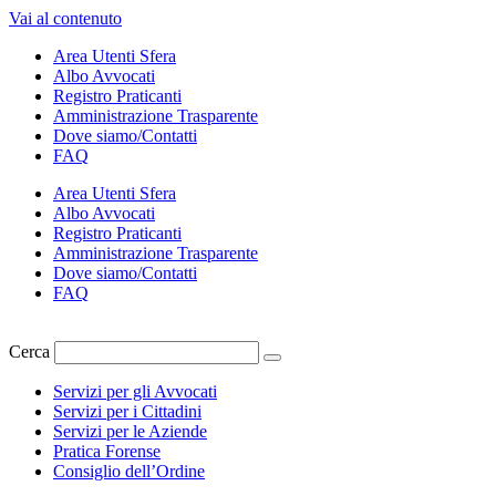
Vai al contenuto
Area Utenti Sfera
Albo Avvocati
Registro Praticanti
Amministrazione Trasparente
Dove siamo/Contatti
FAQ
Area Utenti Sfera
Albo Avvocati
Registro Praticanti
Amministrazione Trasparente
Dove siamo/Contatti
FAQ
Cerca
Servizi per gli Avvocati
Servizi per i Cittadini
Servizi per le Aziende
Pratica Forense
Consiglio dell’Ordine