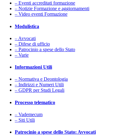
– Eventi accreditati formazione
– Notizie Formazione e aggiornamenti
– Video eventi Formazione
Modulistica
– Avvocati
– Difese di ufficio
– Patrocinio a spese dello Stato
– Varie
Informazioni Utili
– Normativa e Deontologia
– Indirizzi e Numeri Utili
– GDPR per Studi Legali
Processo telematico
– Vademecum
– Siti Utili
Patrocinio a spese dello Stato: Avvocati