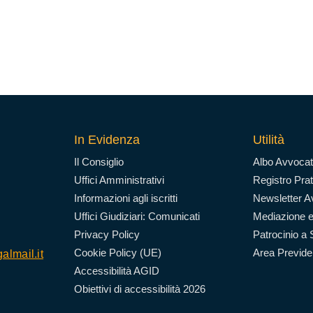
In Evidenza
Utilità
Il Consiglio
Albo Avvocat
Uffici Amministrativi
Registro Prat
Informazioni agli iscritti
Newsletter Av
Uffici Giudiziari: Comunicati
Mediazione e
Privacy Policy
Patrocinio a 
Cookie Policy (UE)
Area Previd
almail.it
Accessibilità AGID
Obiettivi di accessibilità 2026