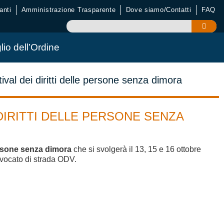
anti
Amministrazione Trasparente
Dove siamo/Contatti
FAQ
lio dell’Ordine
al dei diritti delle persone senza dimora
DIRITTI DELLE PERSONE SENZA
ersone senza dimora
che si svolgerà il 13, 15 e 16 ottobre
vvocato di strada ODV.