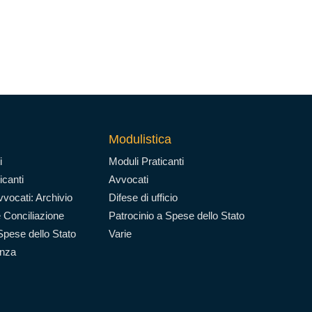
Modulistica
i
Moduli Praticanti
icanti
Avvocati
vocati: Archivio
Difese di ufficio
 Conciliazione
Patrocinio a Spese dello Stato
Spese dello Stato
Varie
enza