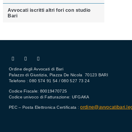
Avvocati iscritti altri fori con studio
Bari
Ordine degli Avvocati di Bari
Palazzo di Giustizia, Piazza De Nicola 70123 BARI
Telefono : 080 574 91 54 / 080 527 73 24
Codice Fiscale: 80019470725
Codice univoco di Fatturazione: UFGAKA
ordine@avvocatibari.leg
PEC – Posta Elettronica Certificata :