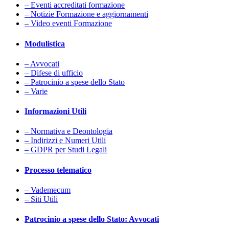
– Eventi accreditati formazione
– Notizie Formazione e aggiornamenti
– Video eventi Formazione
Modulistica
– Avvocati
– Difese di ufficio
– Patrocinio a spese dello Stato
– Varie
Informazioni Utili
– Normativa e Deontologia
– Indirizzi e Numeri Utili
– GDPR per Studi Legali
Processo telematico
– Vademecum
– Siti Utili
Patrocinio a spese dello Stato: Avvocati