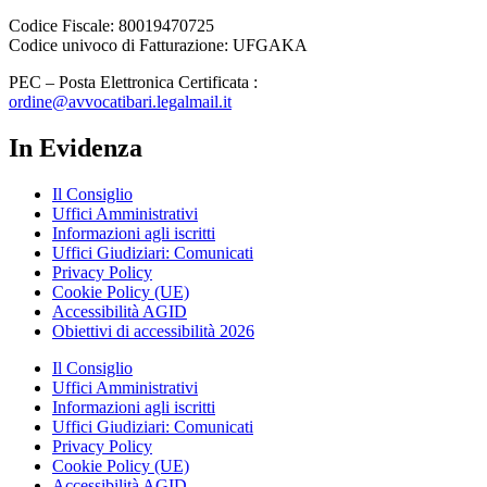
Codice Fiscale: 80019470725
Codice univoco di Fatturazione: UFGAKA
PEC – Posta Elettronica Certificata :
ordine@avvocatibari.legalmail.it
In Evidenza
Il Consiglio
Uffici Amministrativi
Informazioni agli iscritti
Uffici Giudiziari: Comunicati
Privacy Policy
Cookie Policy (UE)
Accessibilità AGID
Obiettivi di accessibilità 2026
Il Consiglio
Uffici Amministrativi
Informazioni agli iscritti
Uffici Giudiziari: Comunicati
Privacy Policy
Cookie Policy (UE)
Accessibilità AGID