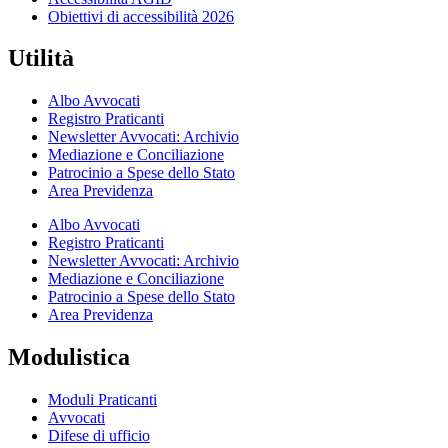
Obiettivi di accessibilità 2026
Utilità
Albo Avvocati
Registro Praticanti
Newsletter Avvocati: Archivio
Mediazione e Conciliazione
Patrocinio a Spese dello Stato
Area Previdenza
Albo Avvocati
Registro Praticanti
Newsletter Avvocati: Archivio
Mediazione e Conciliazione
Patrocinio a Spese dello Stato
Area Previdenza
Modulistica
Moduli Praticanti
Avvocati
Difese di ufficio