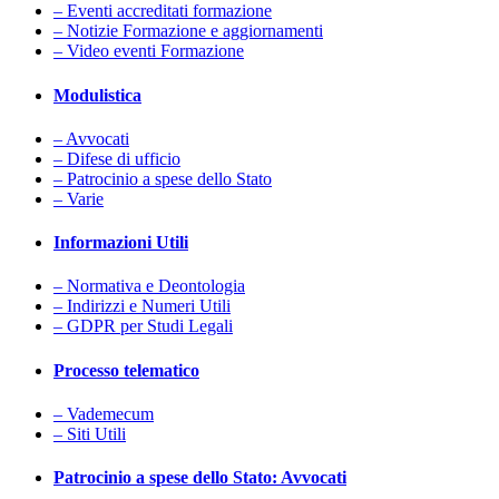
– Eventi accreditati formazione
– Notizie Formazione e aggiornamenti
– Video eventi Formazione
Modulistica
– Avvocati
– Difese di ufficio
– Patrocinio a spese dello Stato
– Varie
Informazioni Utili
– Normativa e Deontologia
– Indirizzi e Numeri Utili
– GDPR per Studi Legali
Processo telematico
– Vademecum
– Siti Utili
Patrocinio a spese dello Stato: Avvocati