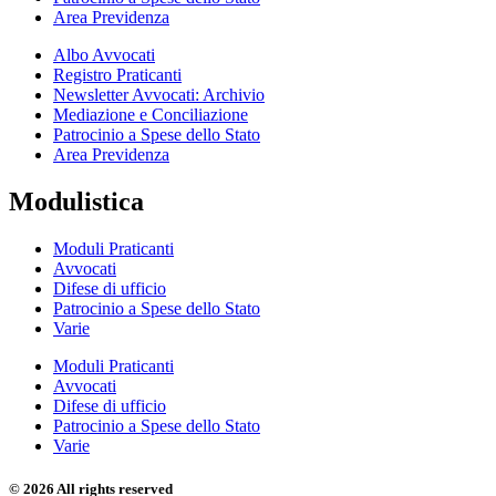
Area Previdenza
Albo Avvocati
Registro Praticanti
Newsletter Avvocati: Archivio
Mediazione e Conciliazione
Patrocinio a Spese dello Stato
Area Previdenza
Modulistica
Moduli Praticanti
Avvocati
Difese di ufficio
Patrocinio a Spese dello Stato
Varie
Moduli Praticanti
Avvocati
Difese di ufficio
Patrocinio a Spese dello Stato
Varie
© 2026 All rights reserved