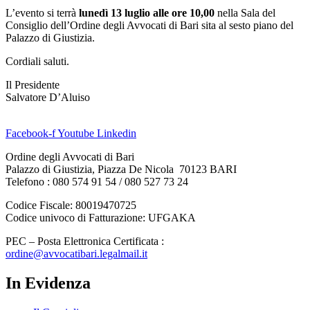
L’evento si terrà
lunedì 13 luglio alle ore 10,00
nella Sala del
Consiglio dell’Ordine degli Avvocati di Bari sita al sesto piano del
Palazzo di Giustizia.
Cordiali saluti.
Il Presidente
Salvatore D’Aluiso
Facebook-f
Youtube
Linkedin
Ordine degli Avvocati di Bari
Palazzo di Giustizia, Piazza De Nicola 70123 BARI
Telefono : 080 574 91 54 / 080 527 73 24
Codice Fiscale: 80019470725
Codice univoco di Fatturazione: UFGAKA
PEC – Posta Elettronica Certificata :
ordine@avvocatibari.legalmail.it
In Evidenza