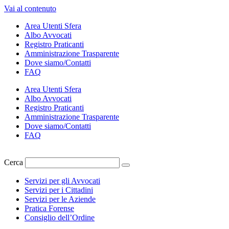
Vai al contenuto
Area Utenti Sfera
Albo Avvocati
Registro Praticanti
Amministrazione Trasparente
Dove siamo/Contatti
FAQ
Area Utenti Sfera
Albo Avvocati
Registro Praticanti
Amministrazione Trasparente
Dove siamo/Contatti
FAQ
Cerca
Servizi per gli Avvocati
Servizi per i Cittadini
Servizi per le Aziende
Pratica Forense
Consiglio dell’Ordine