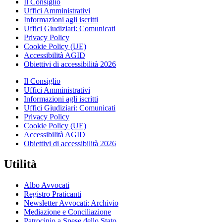
Il Consiglio
Uffici Amministrativi
Informazioni agli iscritti
Uffici Giudiziari: Comunicati
Privacy Policy
Cookie Policy (UE)
Accessibilità AGID
Obiettivi di accessibilità 2026
Il Consiglio
Uffici Amministrativi
Informazioni agli iscritti
Uffici Giudiziari: Comunicati
Privacy Policy
Cookie Policy (UE)
Accessibilità AGID
Obiettivi di accessibilità 2026
Utilità
Albo Avvocati
Registro Praticanti
Newsletter Avvocati: Archivio
Mediazione e Conciliazione
Patrocinio a Spese dello Stato