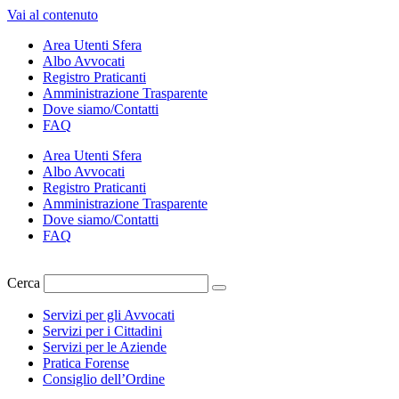
Vai al contenuto
Area Utenti Sfera
Albo Avvocati
Registro Praticanti
Amministrazione Trasparente
Dove siamo/Contatti
FAQ
Area Utenti Sfera
Albo Avvocati
Registro Praticanti
Amministrazione Trasparente
Dove siamo/Contatti
FAQ
Cerca
Servizi per gli Avvocati
Servizi per i Cittadini
Servizi per le Aziende
Pratica Forense
Consiglio dell’Ordine