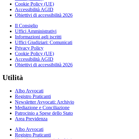
Cookie Policy (UE)
Accessibilità AGID
Obiettivi di accessibilità 2026
Il Consiglio
Uffici Amministrativi
Informazioni agli iscritti
Uffici Giudiziari: Comunicati
Privacy Policy
Cookie Policy (UE)
Accessibilità AGID
Obiettivi di accessibilità 2026
Utilità
Albo Avvocati
Registro Praticanti
Newsletter Avvocati: Archivio
Mediazione e Conciliazione
Patrocinio a Spese dello Stato
Area Previdenza
Albo Avvocati
Registro Praticanti