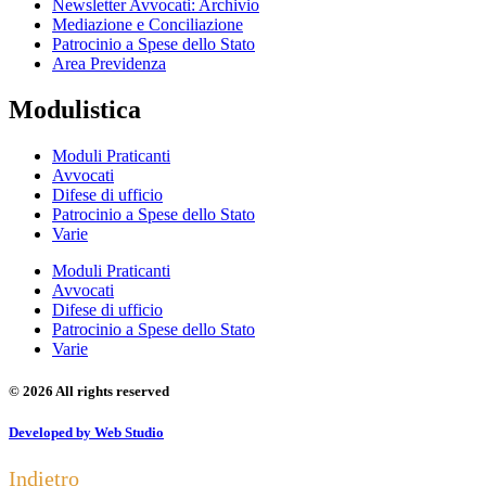
Newsletter Avvocati: Archivio
Mediazione e Conciliazione
Patrocinio a Spese dello Stato
Area Previdenza
Modulistica
Moduli Praticanti
Avvocati
Difese di ufficio
Patrocinio a Spese dello Stato
Varie
Moduli Praticanti
Avvocati
Difese di ufficio
Patrocinio a Spese dello Stato
Varie
© 2026 All rights reserved
Developed by Web Studio
Indietro