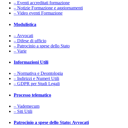
– Eventi accreditati formazione
– Notizie Formazione e aggiornamenti
– Video eventi Formazione
Modulistica
– Avvocati
– Difese di ufficio
– Patrocinio a spese dello Stato
– Varie
Informazioni Utili
– Normativa e Deontologia
– Indirizzi e Numeri Utili
– GDPR per Studi Legali
Processo telematico
– Vademecum
– Siti Utili
Patrocinio a spese dello Stato: Avvocati